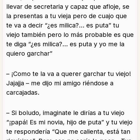
llevar de secretaria y capaz que afloje, se
la presentas a tu vieja pero de cuajo que
te va a decir “¿es milica?… es puta” tu
viejo también pero lo más probable es que
te diga “¿es milica?… es puta y yo me la
quiero garchar”
– ¡Como te la va a querer garchar tu viejo!
Jajajja – me dijo mi amigo riéndose a
carcajadas.
– Si boludo, imaginate le dirías a tu viejo
“¡papá! Es mi novia, hijo de puta” y tu viejo
te respondería “Que me calienta, está tan