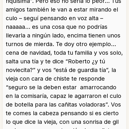
riquísima”. Pero eso no sería lo peor… Tus
amigos también le van a estar mirando el
culo – seguí pensando en voz alta –
naaaaa… es una cosa que no podrías
llevarla a ningún lado, encima tienen unos
turnos de mierda. Te doy otro ejemplo…
cena de navidad, toda tu familia y vos solo,
salta una tía y te dice “Roberto ¿y tú
noviecita?” y vos “está de guardia tía”, la
vieja con cara de chiste te responde
“seguro se la deben estar amarrocando
en la comisaría, capaz le agarraron el culo
de botella para las cañitas voladoras”. Vos
te comes la cabeza pensando si es cierto
lo que dice la vieja, con una sonrisa de gil