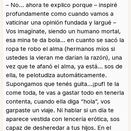
– No… ahora te explico porque – inspiré
profundamente como cuando vamos a
vaticinar una opinión fundada y largué –
Vos imagínate, siendo un humano mortal,
esa mina te da bola… en cuanto se sacó la
ropa te robo el alma (hermanos míos si
ustedes la vieran me darían la razón), una
vez que te afanó el alma, ya está… sos de
ella, te pelotudiza automáticamente.
Supongamos que tenés guita…¡puf! te la
come toda, te vas a gastar todo en tenerla
contenta, cuando ella diga “hola”, vos
garpaste un viaje. Ni hablar si un día te
aparece vestida con lencería erótica, sos
capaz de desheredar a tus hijos. En el