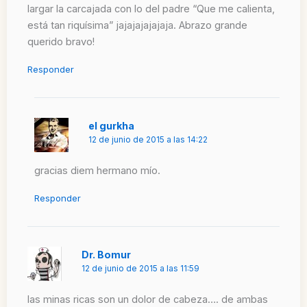
largar la carcajada con lo del padre “Que me calienta,
está tan riquísima” jajajajajajaja. Abrazo grande
querido bravo!
Responder
el gurkha
12 de junio de 2015 a las 14:22
gracias diem hermano mío.
Responder
Dr. Bomur
12 de junio de 2015 a las 11:59
las minas ricas son un dolor de cabeza…. de ambas