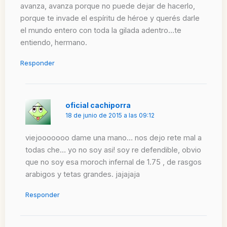
avanza, avanza porque no puede dejar de hacerlo,
porque te invade el espíritu de héroe y querés darle
el mundo entero con toda la gilada adentro…te
entiendo, hermano.
Responder
oficial cachiporra
18 de junio de 2015 a las 09:12
viejooooooo dame una mano… nos dejo rete mal a
todas che… yo no soy asi! soy re defendible, obvio
que no soy esa moroch infernal de 1.75 , de rasgos
arabigos y tetas grandes. jajajaja
Responder