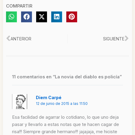
COMPARTIR
Ant
Si
ANTERIOR
SIGUIENTE
11 comentarios en “La novia del diablo es policía”
Diem Carpé
12 de junio de 2015 a las 11:50
Esa facilidad de agarrar lo cotidiano, lo que uno deja
pasar y llevarlo a estas notas que te hacen cagar de
risa!!! Siempre grande hermano!!! jajajaja, me hiciste