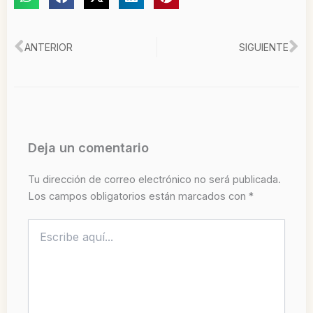
Ant
Si
ANTERIOR
SIGUIENTE
Deja un comentario
Tu dirección de correo electrónico no será publicada.
Los campos obligatorios están marcados con
*
Escribe
aquí...