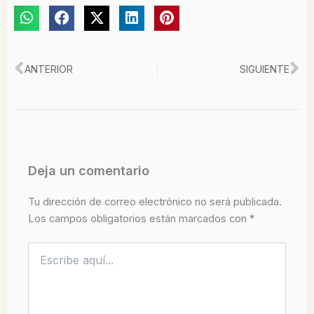
Ant
Si
ANTERIOR
SIGUIENTE
Deja un comentario
Tu dirección de correo electrónico no será publicada.
Los campos obligatorios están marcados con
*
Escribe
aquí...