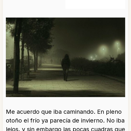
Me acuerdo que iba caminando. En pleno
otoño el frío ya parecía de invierno. No iba
lejos, y sin embargo las pocas cuadras que