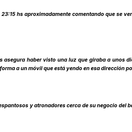
las 23:15 hs aproximadamente comentando que se ven
s asegura haber visto una luz que giraba a unos di
nforma a un móvil que está yendo en esa dirección p
s espantosos y atronadores cerca de su negocio del