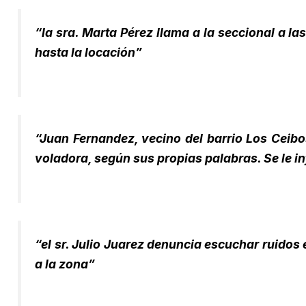
“la sra. Marta Pérez llama a la seccional a 
hasta la locación”
“Juan Fernandez, vecino del barrio Los Ceibo
voladora, según sus propias palabras. Se le i
“el sr. Julio Juarez denuncia escuchar ruido
a la zona”