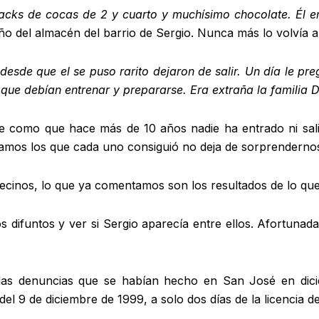
cks de cocas de 2 y cuarto y muchísimo chocolate. Él er
eño del almacén del barrio de Sergio. Nunca más lo volvía
esde que el se puso rarito dejaron de salir. Un día le pre
que debían entrenar y prepararse. Era extraña la familia 
e como que hace más de 10 años nadie ha entrado ni salid
amos los que cada uno consiguió no deja de sorprenderno
ecinos, lo que ya comentamos son los resultados de lo que l
os difuntos y ver si Sergio aparecía entre ellos. Afortunada
ver las denuncias que se habían hecho en San José en d
del 9 de diciembre de 1999, a solo dos días de la licencia