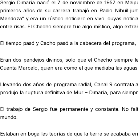
Sergio Dimaría nació el 7 de noviembre de 1957 en Maipú.
primeros años de su carrera trabajó en Radio Nihuil ju
Mendoza” y era un rústico noticiero en vivo, cuyas noticia
entre risas. El Checho siempre fue algo místico, algo ext
El tiempo pasó y Cacho pasó a la cabecera del programa, p
Eran dos pendejos divinos, solo que el Checho siempre le
Cuenta Marcelo, quien era como el que mediaba las aguas
Llevando dos años de programa radial, Canal 9 contrata a
produjo la ruptura definitiva de Mur – Dimaría, para siempr
El trabajo de Sergio fue permanente y constante. No fal
mundo.
Estaban en boga las teorías de que la tierra se acababa e