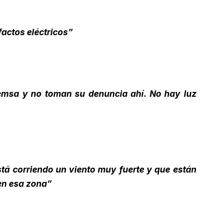
factos eléctricos”
demsa y no toman su denuncia ahí. No hay luz
tá corriendo un viento muy fuerte y que están
 en esa zona”