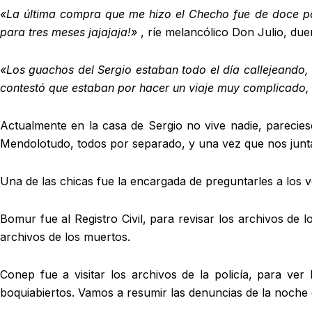
«La última compra que me hizo el Checho fue de doce pa
para tres meses jajajaja!»
, ríe melancólico Don Julio, du
«Los guachos del Sergio estaban todo el día callejeando, d
contestó que estaban por hacer un viaje muy complicado, 
Actualmente en la casa de Sergio no vive nadie, parecies
Mendolotudo, todos por separado, y una vez que nos junt
Una de las chicas fue la encargada de preguntarles a los v
Bomur fue al Registro Civil, para revisar los archivos de l
archivos de los muertos.
Conep fue a visitar los archivos de la policía, para 
boquiabiertos. Vamos a resumir las denuncias de la noche 