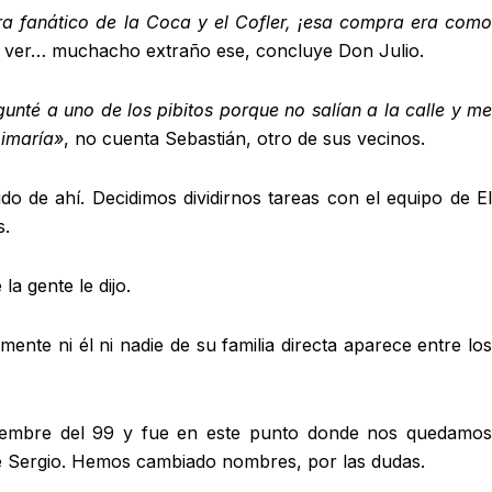
a fanático de la Coca y el Cofler, ¡esa compra era como
 a ver… muchacho extraño ese, concluye Don Julio.
gunté a uno de los pibitos porque no salían a la calle y me
Dimaría»
, no cuenta Sebastián, otro de sus vecinos.
o de ahí. Decidimos dividirnos tareas con el equipo de El
s.
a gente le dijo.
mente ni él ni nadie de su familia directa aparece entre los
iciembre del 99 y fue en este punto donde nos quedamos
 de Sergio. Hemos cambiado nombres, por las dudas.