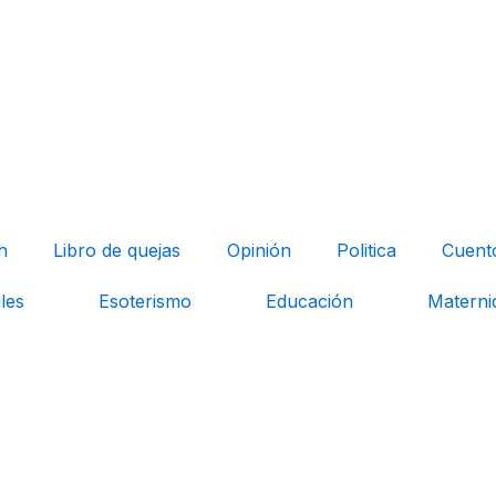
h
Libro de quejas
Opinión
Politica
Cuent
les
Esoterismo
Educación
Materni