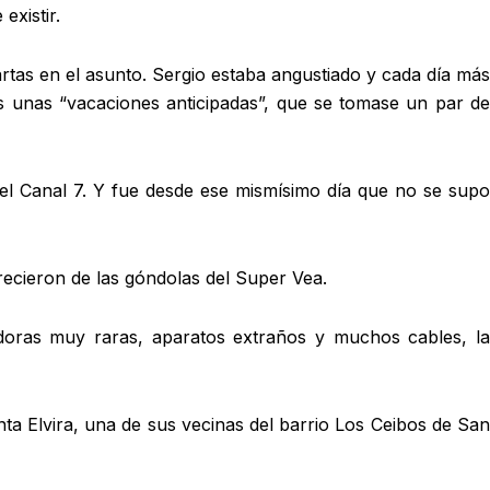
existir.
artas en el asunto. Sergio estaba angustiado y cada día más
s unas “vacaciones anticipadas”, que se tomase un par de
 del Canal 7. Y fue desde ese mismísimo día que no se supo
arecieron de las góndolas del Super Vea.
oras muy raras, aparatos extraños y muchos cables, la
nta Elvira, una de sus vecinas del barrio Los Ceibos de Sa