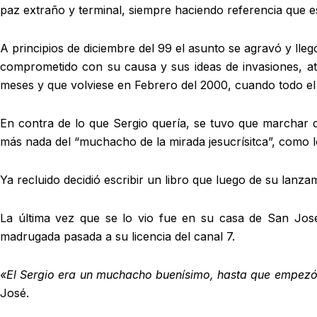
paz extraño y terminal, siempre haciendo referencia que es
A principios de diciembre del 99 el asunto se agravó y lle
comprometido con su causa y sus ideas de invasiones, at
meses y que volviese en Febrero del 2000, cuando todo el
En contra de lo que Sergio quería, se tuvo que marchar de
más nada del “muchacho de la mirada jesucrísitca”, como 
Ya recluido decidió escribir un libro que luego de su lanz
La última vez que se lo vio fue en su casa de San Jos
madrugada pasada a su licencia del canal 7.
«El Sergio era un muchacho buenísimo, hasta que empezó 
José.