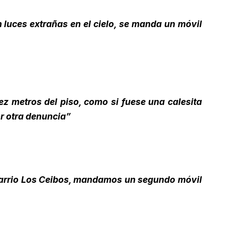
 luces extrañas en el cielo, se manda un móvil
ez metros del piso, como si fuese una calesita
or otra denuncia”
 barrio Los Ceibos, mandamos un segundo móvil