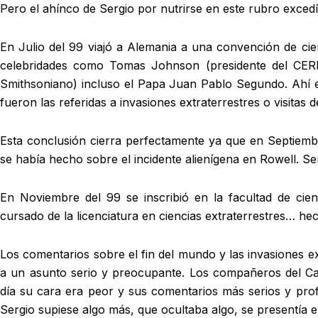
Pero el ahínco de Sergio por nutrirse en este rubro excedía
En Julio del 99 viajó a Alemania a una convención de cienc
celebridades como Tomas Johnson (presidente del CERN
Smithsoniano) incluso el Papa Juan Pablo Segundo. Ahí e
fueron las referidas a invasiones extraterrestres o visitas
Esta conclusión cierra perfectamente ya que en Septiem
se había hecho sobre el incidente alienígena en Rowell. Se
En Noviembre del 99 se inscribió en la facultad de cie
cursado de la licenciatura en ciencias extraterrestres… h
Los comentarios sobre el fin del mundo y las invasiones ex
a un asunto serio y preocupante. Los compañeros del Ca
día su cara era peor y sus comentarios más serios y pro
Sergio supiese algo más, que ocultaba algo, se presentía 