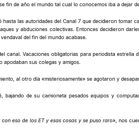
e fin de año el mundo tal cual lo conocemos iba a dejar de 
gó hasta las autoridades del Canal 7 que decidieron tomar c
aques y abduciones colectivas. Entonces decidieron darle
 vendaval del fin del mundo acabase.
l canal. Vacaciones obligatorias para periodista estrella
lo apodaban sus colegas y amigos.
amiento, al otro día «misteriosamente» se agotaron y desap
é, bajando de su camioneta pesados equipos y computad
con eso de los ET y esas cosas y se puso raro»
, nos cue