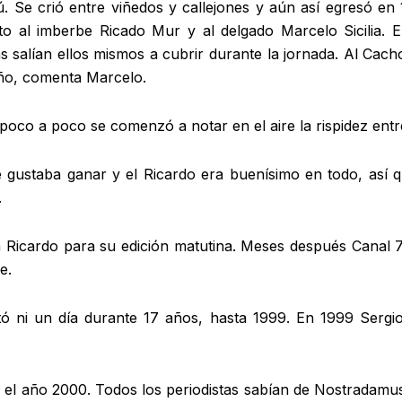
 Se crió entre viñedos y callejones y aún así egresó en 
nto al imberbe Ricado Mur y al delgado Marcelo Sicilia.
s salían ellos mismos a cubrir durante la jornada. Al Cach
raño, comenta Marcelo.
oco a poco se comenzó a notar en el aire la rispidez entr
 gustaba ganar y el Ricardo era buenísimo en todo, así qu
.
 Ricardo para su edición matutina. Meses después Canal 7
e.
tó ni un día durante 17 años, hasta 1999. En 1999 Sergi
n el año 2000. Todos los periodistas sabían de Nostradamu