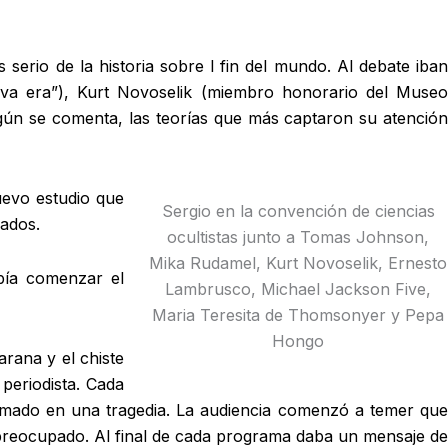
serio de la historia sobre l fin del mundo. Al debate iban
va era”), Kurt Novoselik (miembro honorario del Museo
gún se comenta, las teorías que más captaron su atención
uevo estudio que
Sergio en la convención de ciencias
cados.
ocultistas junto a Tomas Johnson,
Mika Rudamel, Kurt Novoselik, Ernesto
bía comenzar el
Lambrusco, Michael Jackson Five,
Maria Teresita de Thomsonyer y Pepa
Hongo
arana y el chiste
periodista. Cada
ormado en una tragedia. La audiencia comenzó a temer que
 preocupado. Al final de cada programa daba un mensaje de