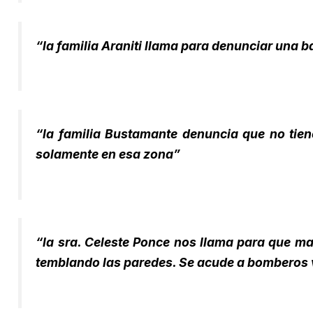
“la familia Araniti llama para denunciar una b
“la familia Bustamante denuncia que no tie
solamente en esa zona”
“la sra. Celeste Ponce nos llama para que m
temblando las paredes. Se acude a bomberos vo