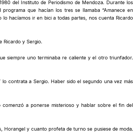
1980 del Instituto de Periodismo de Mendoza. Durante los
 El programa que hacían los tres se llamaba “Amanece en
o lo hacíamos ir en bici a todas partes, nos cuenta Ricardo
e Ricardo y Sergio.
e siempre uno terminaba re caliente y el otro triunfador.
 lo contrata a Sergio. Haber sido el segundo una vez más
o comenzó a ponerse misterioso y hablar sobre el fin del
s, Horangel y cuanto profeta de turno se pusiese de moda.