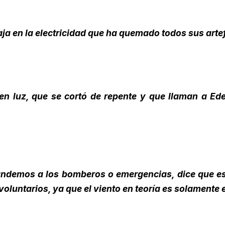
aja en la electricidad que ha quemado todos sus arte
nen luz, que se cortó de repente y que llaman a E
andemos a los bomberos o emergencias, dice que es
luntarios, ya que el viento en teoría es solamente