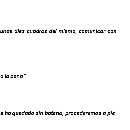
 unas diez cuadras del mismo, comunicar con
 a la zona”
os ha quedado sin batería, procederemos a pié,