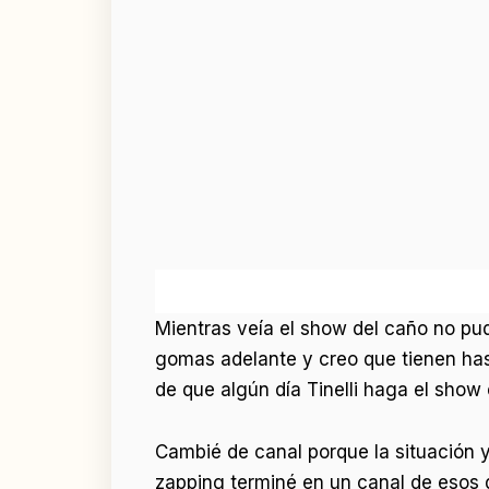
Mientras veía el show del caño no pu
gomas adelante y creo que tienen ha
de que algún día Tinelli haga el show 
Cambié de canal porque la situación y
zapping terminé en un canal de esos q