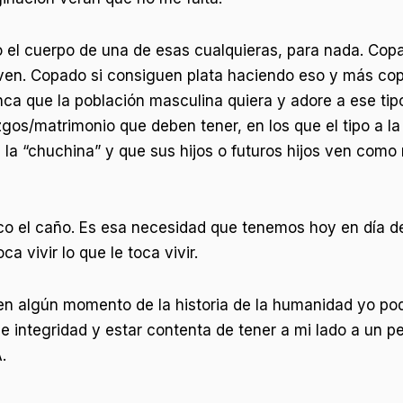
o el cuerpo de una de esas cualquieras, para nada. Copa
a ven. Copado si consiguen plata haciendo eso y más cop
ca que la población masculina quiera y adore a ese tipo
zgos/matrimonio que deben tener, en los que el tipo a l
e la “chuchina” y que sus hijos o futuros hijos ven co
oco el caño. Es esa necesidad que tenemos hoy en día d
ca vivir lo que le toca vivir.
e en algún momento de la historia de la humanidad yo po
 integridad y estar contenta de tener a mi lado a un p
.