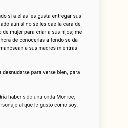
do si a ellas les gusta entregar sus
ado aún si no se les cae la cara de
 de mujer para criar a sus hijos; me
a hora de conocerlas a fondo se da
mo manosean a sus madres mientras
e desnudarse para verse bien, para
dría haber sido una onda Monroe,
ersonaje al que le gusto como soy.