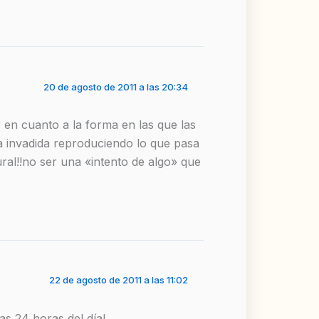
20 de agosto de 2011 a las 20:34
 en cuanto a la forma en las que las
sa invadida reproduciendo lo que pasa
ural!!no ser una «intento de algo» que
22 de agosto de 2011 a las 11:02
as 24 horas del día!