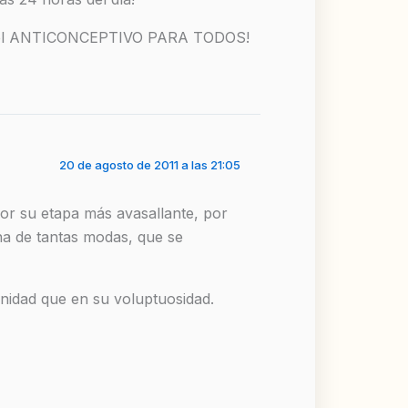
ene el ANTICONCEPTIVO PARA TODOS!
20 de agosto de 2011 a las 21:05
por su etapa más avasallante, por
na de tantas modas, que se
nidad que en su voluptuosidad.