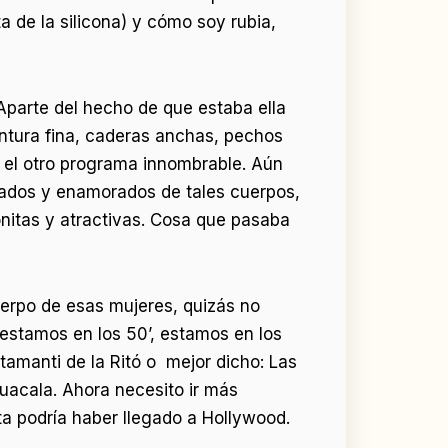
a de la silicona) y cómo soy rubia,
Aparte del hecho de que estaba ella
ntura fina, caderas anchas, pechos
n el otro programa innombrable. Aún
ados y enamorados de tales cuerpos,
onitas y atractivas. Cosa que pasaba
erpo de esas mujeres, quizás no
 estamos en los 50’, estamos en los
tamanti de la Ritó o mejor dicho: Las
guacala. Ahora necesito ir más
a podría haber llegado a Hollywood.