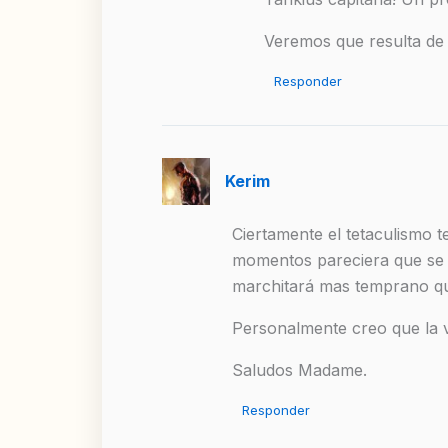
Veremos que resulta d
Responder
Kerim
Ciertamente el tetaculismo t
momentos pareciera que se v
marchitará mas temprano qu
Personalmente creo que la v
Saludos Madame.
Responder