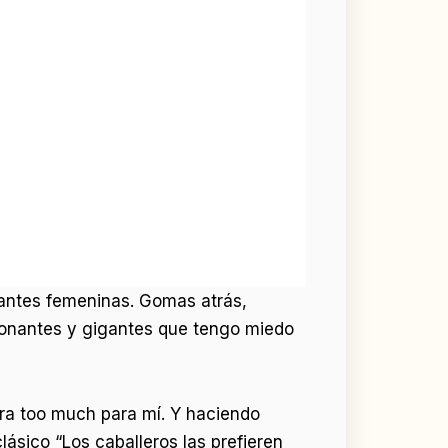
pantes femeninas. Gomas atrás,
onantes y gigantes que tengo miedo
era too much para mí. Y haciendo
ásico “Los caballeros las prefieren