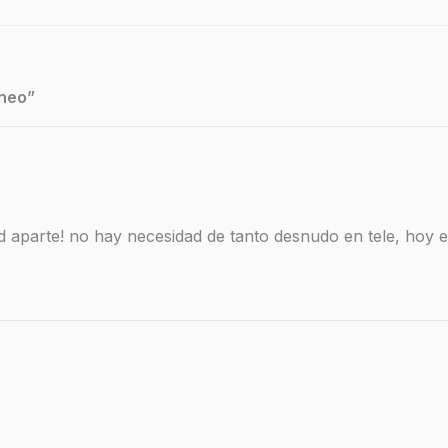
oneo”
d aparte! no hay necesidad de tanto desnudo en tele, hoy e