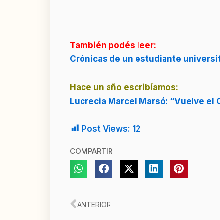
También podés leer:
Crónicas de un estudiante universita
Hace un año escribíamos:
Lucrecia Marcel Marsó: “Vuelve el
Post Views:
12
COMPARTIR
Ant
ANTERIOR