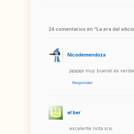
24 comentarios en “La era del silic
Nicodemendoza
jajajaja muy buena! es verda
Responder
el ber
excelente nota sra.