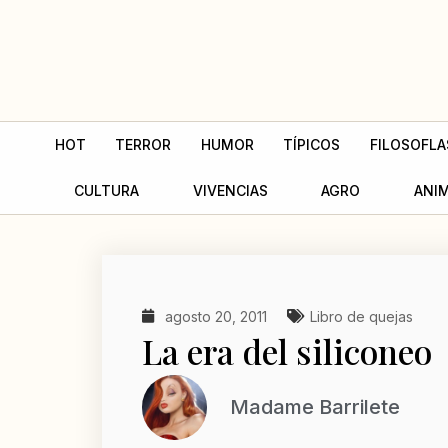
Ir
al
contenido
HOT
TERROR
HUMOR
TÍPICOS
FILOSOFLA
CULTURA
VIVENCIAS
AGRO
ANI
agosto 20, 2011
Libro de quejas
La era del siliconeo
Madame Barrilete