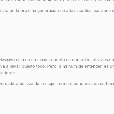
e esto en la próxima generación de adolescentes…se vi
elevisivo está en su máximo punto de ebullición, atraviesa 
a a llevar puesto todo. Pero, a mi humilde entender, es u
e tarde.
erdadera belleza de la mujer reside mucho más en su femi