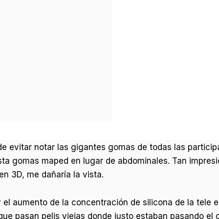
de evitar notar las gigantes gomas de todas las partici
sta gomas maped en lugar de abdominales. Tan impresi
en 3D, me dañaría la vista.
 el aumento de la concentración de silicona de la tele 
ue pasan pelis viejas donde justo estaban pasando el cl