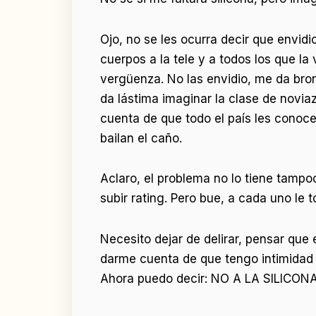
Ojo, no se les ocurra decir que envidi
cuerpos a la tele y a todos los que l
vergüenza. No las envidio, me da bron
da lástima imaginar la clase de novia
cuenta de que todo el país les conoc
bailan el caño.
Aclaro, el problema no lo tiene tamp
subir rating. Pero bue, a cada uno le to
Necesito dejar de delirar, pensar qu
darme cuenta de que tengo intimidad e
Ahora puedo decir: NO A LA SILICONA