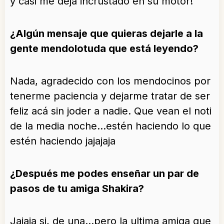
y casi me deja incrustado en su motor!
¿Algún mensaje que quieras dejarle a la
gente mendolotuda que está leyendo?
Nada, agradecido con los mendocinos por
tenerme paciencia y dejarme tratar de ser
feliz acá sin joder a nadie. Que vean el noti
de la media noche…estén haciendo lo que
estén haciendo jajajaja
¿Después me podes enseñar un par de
pasos de tu amiga Shakira?
Jajaja si, de una…pero la ultima amiga que