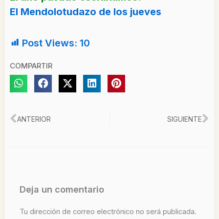
El Mendolotudazo de los jueves
Post Views:
10
COMPARTIR
Ant
Si
ANTERIOR
SIGUIENTE
Deja un comentario
Tu dirección de correo electrónico no será publicada.