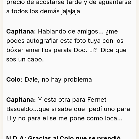
precio de acostarse tarde y de aguantarse
a todos los demás jajajaja
Capitana:
Hablando de amigos… ¿me
podes autografiar esta foto tuya con los
bóxer amarillos parala Doc. Li? Dice que
sos un capo.
Colo:
Dale, no hay problema
Capitana:
Y esta otra para Fernet
Basualdo…que si sabe que pedí uno para
Li y no para el se me pone como loca…
N.D.A: Gracias al Colo que se prendió