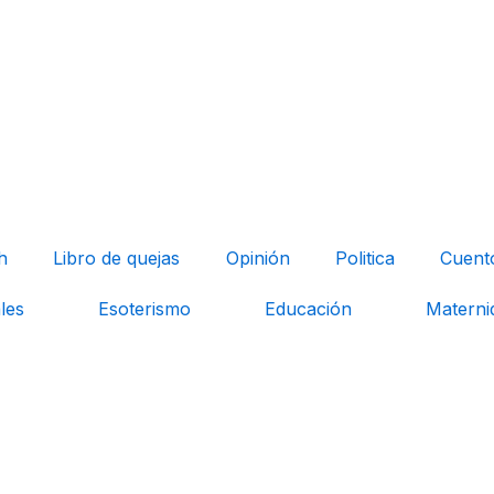
h
Libro de quejas
Opinión
Politica
Cuent
les
Esoterismo
Educación
Materni