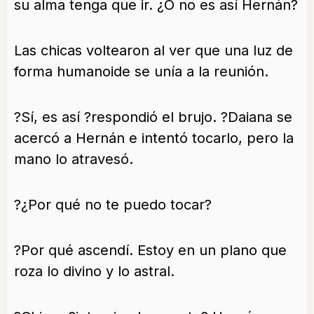
su alma tenga que ir. ¿O no es así Hernán?
Las chicas voltearon al ver que una luz de
forma humanoide se unía a la reunión.
?Sí, es así ?respondió el brujo. ?Daiana se
acercó a Hernán e intentó tocarlo, pero la
mano lo atravesó.
?¿Por qué no te puedo tocar?
?Por qué ascendí. Estoy en un plano que
roza lo divino y lo astral.