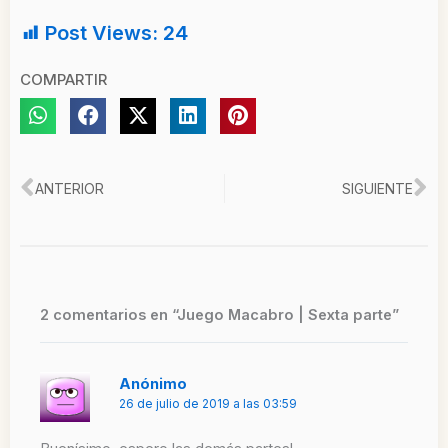
Post Views:
24
COMPARTIR
Ant
Si
ANTERIOR
SIGUIENTE
2 comentarios en “Juego Macabro | Sexta parte”
Anónimo
26 de julio de 2019 a las 03:59