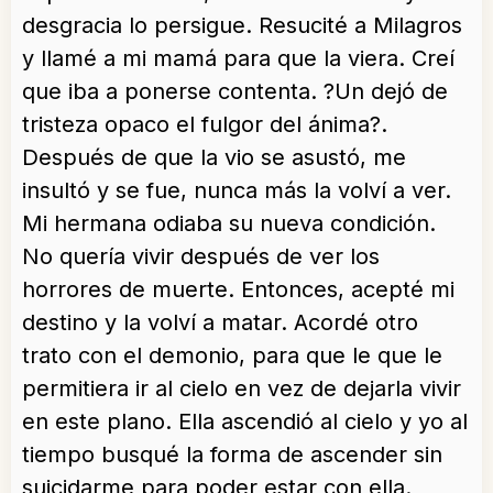
desgracia lo persigue. Resucité a Milagros
y llamé a mi mamá para que la viera. Creí
que iba a ponerse contenta. ?Un dejó de
tristeza opaco el fulgor del ánima?.
Después de que la vio se asustó, me
insultó y se fue, nunca más la volví a ver.
Mi hermana odiaba su nueva condición.
No quería vivir después de ver los
horrores de muerte. Entonces, acepté mi
destino y la volví a matar. Acordé otro
trato con el demonio, para que le que le
permitiera ir al cielo en vez de dejarla vivir
en este plano. Ella ascendió al cielo y yo al
tiempo busqué la forma de ascender sin
suicidarme para poder estar con ella.