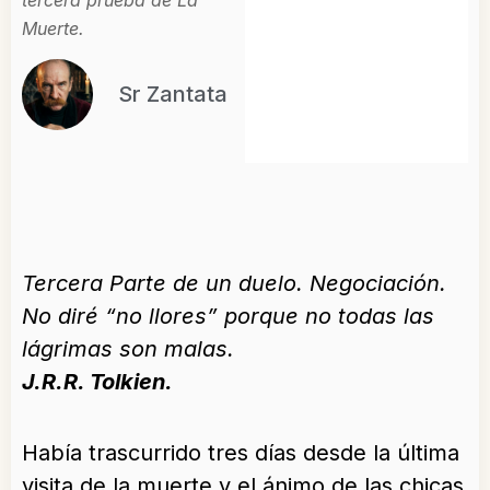
tercera prueba de La
Muerte.
Sr Zantata
Tercera Parte de un duelo. Negociación.
No diré “no llores” porque no todas las
lágrimas son malas.
J.R.R. Tolkien.
Había trascurrido tres días desde la última
visita de la muerte y el ánimo de las chicas