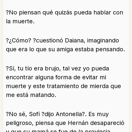
?No piensan qué quizás pueda hablar con
la muerte.
?¿Cómo? ?cuestionó Daiana, imaginando
que era lo que su amiga estaba pensando.
?Sí, tu tío era brujo, tal vez yo pueda
encontrar alguna forma de evitar mi
muerte y este tratamiento de mierda que
me está matando.
?No sé, Sofí ?dijo Antonella?. Es muy
peligroso, piensa que Hernán desapareció
y que su mamá se fue de la provincia.