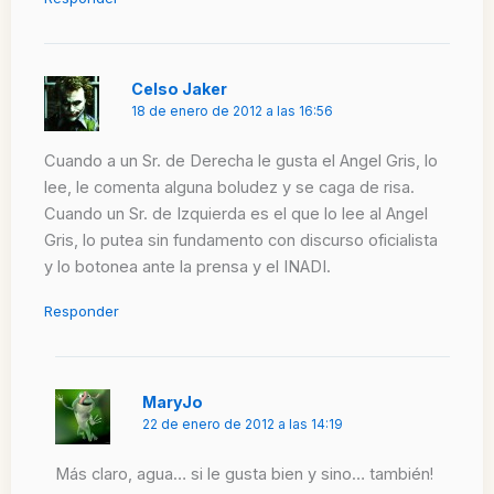
Celso Jaker
18 de enero de 2012 a las 16:56
Cuando a un Sr. de Derecha le gusta el Angel Gris, lo
lee, le comenta alguna boludez y se caga de risa.
Cuando un Sr. de Izquierda es el que lo lee al Angel
Gris, lo putea sin fundamento con discurso oficialista
y lo botonea ante la prensa y el INADI.
Responder
MaryJo
22 de enero de 2012 a las 14:19
Más claro, agua… si le gusta bien y sino… también!