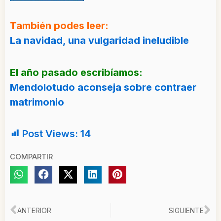
También podes leer:
La navidad, una vulgaridad ineludible
El año pasado escribíamos:
Mendolotudo aconseja sobre contraer
matrimonio
Post Views:
14
COMPARTIR
Ant
Si
ANTERIOR
SIGUIENTE