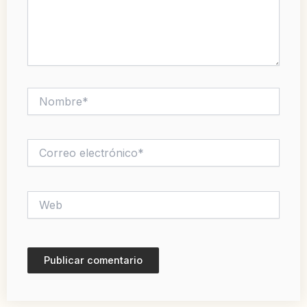
Nombre*
Correo
electrónico*
Web