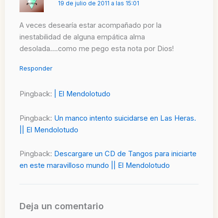
19 de julio de 2011 a las 15:01
A veces desearía estar acompañado por la
inestabilidad de alguna empática alma
desolada….como me pego esta nota por Dios!
Responder
Pingback:
| El Mendolotudo
Pingback:
Un manco intento suicidarse en Las Heras.
|| El Mendolotudo
Pingback:
Descargare un CD de Tangos para iniciarte
en este maravilloso mundo || El Mendolotudo
Deja un comentario