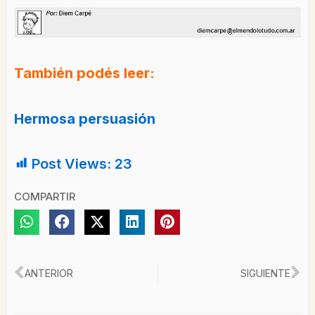
También podés leer:
Hermosa persuasión
Post Views:
23
COMPARTIR
Ant
Si
ANTERIOR
SIGUIENTE