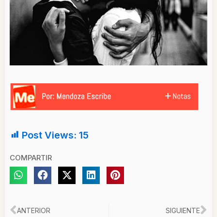
Post Views:
15
COMPARTIR
Ant
Si
ANTERIOR
SIGUIENTE