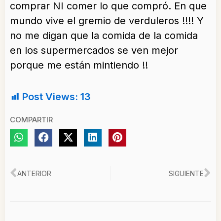
comprar NI comer lo que compró. En que
mundo vive el gremio de verduleros !!!! Y
no me digan que la comida de la comida
en los supermercados se ven mejor
porque me están mintiendo !!
Post Views:
13
COMPARTIR
Ant
Si
ANTERIOR
SIGUIENTE