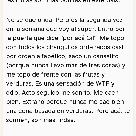
las frutas son mas bonitas en este país.
No se que onda. Pero es la segunda vez
en la semana que voy al súper. Entro por
la puerta que dice “por acá Gil“. Me topo
con todos los changuitos ordenados casi
por orden alfabético, saco un canastito
(porque nunca llevo más de tres cosas) y
me topo de frente con las frutas y
verduras. Es una sensación de WTF y
odio. Acto seguido me sonrío. Me caen
bien. Extraño porque nunca me cae bien
una cena basada en verduras. Pero acá, te
sonríen, son mas lindas.