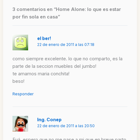
3 comentarios en “Home Alone: lo que es estar
por fin sola en casa”
el ber!
22 de enero de 2011 a las 07:18
como siempre excelente. lo que no comparto, es la
parte de la seccion muebles del jumbo!
te amamos maria conchita!
beso!
Responder
Ing. Conep
22 de enero de 2011 a las 20:50
Fuá, espero que no me pase a mi que en breve parto