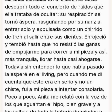
descubrir todo el concierto de ruidos que
ella trataba de ocultar: su respiración se
tornó áspera, rasguñando por su nariz al
entrar solo y expulsada como un chirrido
de tren al salir entre sus dientes. Enrojeció
y tembló hasta que no resistió las ganas
de empujarme para correr a mi pieza y así,
más tranquila, llorar hasta casi ahogarse.
Todavía sin entender lo que había pasado
la esperé en el living, pero cuando me di
cuenta que esto era en serio y no un
chiste, fui a mi pieza a intentar consolarla.
Poco a poco, Anita me relató con la voz de
los que aguantan el hipo, bien grave y a
los saltos, de toda la batería de miedos y