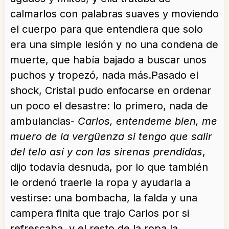
calmarlos con palabras suaves y moviendo
el cuerpo para que entendiera que solo
era una simple lesión y no una condena de
muerte, que había bajado a buscar unos
puchos y tropezó, nada más.Pasado el
shock, Cristal pudo enfocarse en ordenar
un poco el desastre: lo primero, nada de
ambulancias-
Carlos, entendeme bien, me
muero de la vergüenza si tengo que salir
del telo así y con las sirenas prendidas
,
dijo todavía desnuda, por lo que también
le ordenó traerle la ropa y ayudarla a
vestirse: una bombacha, la falda y una
campera finita que trajo Carlos por si
refrescaba, y el resto de la ropa la