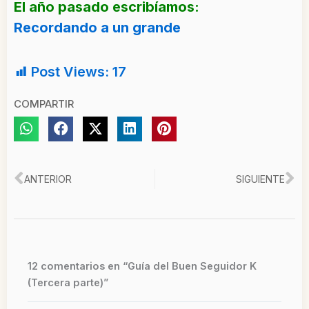
El año pasado escribíamos:
Recordando a un grande
Post Views:
17
COMPARTIR
Ant
Si
ANTERIOR
SIGUIENTE
12 comentarios en “Guía del Buen Seguidor K
(Tercera parte)”