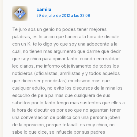
camila
29 de julio de 2012 a las 22:08
Te juro sos un genio no podes tener mejores
palabras, es lo unico que hacen a la hora de discutir
con un K. te lo digo yo que soy una adoecente a la
cual, no tienen mas argumento que darme que decir
que soy chica para opinar tanto, cuando enrrealidad
leo diarios, me informo objetivamente de todos los
noticieros (oficialistas, amrillistas y y todos aquellos
que dicen ser periodistas) muchisimo mas que
cualquier adulto, no evito los discursos de la mina los
escucho de pe a pa mas que cualquiera de sus
subditos por lo tanto tengo mas sustentos que ellos a
la hora de discutir es por eso que no aguantan tener
una conversacion de politica con una persona joben
de la oposicion, porque totaaall: es muy chica, no
sabe lo que dice, se influecia por sus padres