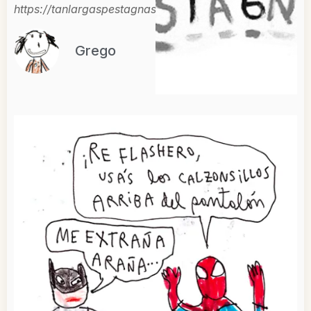
https://tanlargaspestagnas.wordpress.com/
Grego