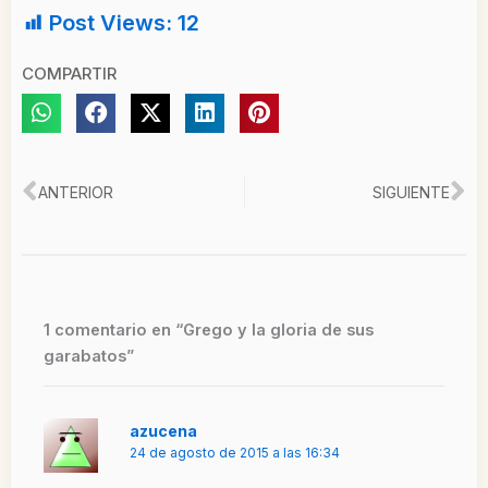
Post Views:
12
COMPARTIR
Ant
Si
ANTERIOR
SIGUIENTE
1 comentario en “Grego y la gloria de sus
garabatos”
azucena
24 de agosto de 2015 a las 16:34