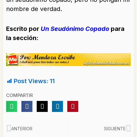
nombre de verdad.
Escrito por
Un Seudónimo Copado
para
la sección:
Post Views:
11
COMPARTIR
Ant
Si
ANTERIOR
SIGUIENTE