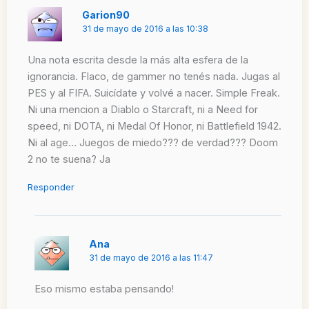
Garion90
31 de mayo de 2016 a las 10:38
Una nota escrita desde la más alta esfera de la
ignorancia. Flaco, de gammer no tenés nada. Jugas al
PES y al FIFA. Suicídate y volvé a nacer. Simple Freak.
Ni una mencion a Diablo o Starcraft, ni a Need for
speed, ni DOTA, ni Medal Of Honor, ni Battlefield 1942.
Ni al age… Juegos de miedo??? de verdad??? Doom
2 no te suena? Ja
Responder
Ana
31 de mayo de 2016 a las 11:47
Eso mismo estaba pensando!