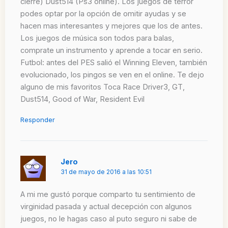
cierre) Dust514 (Ps3 online). Los juegos de terror
podes optar por la opción de omitir ayudas y se
hacen mas interesantes y mejores que los de antes.
Los juegos de música son todos para balas,
comprate un instrumento y aprende a tocar en serio.
Futbol: antes del PES salió el Winning Eleven, también
evolucionado, los pingos se ven en el online. Te dejo
alguno de mis favoritos Toca Race Driver3, GT,
Dust514, Good of War, Resident Evil
Responder
Jero
31 de mayo de 2016 a las 10:51
A mi me gustó porque comparto tu sentimiento de
virginidad pasada y actual decepción con algunos
juegos, no le hagas caso al puto seguro ni sabe de