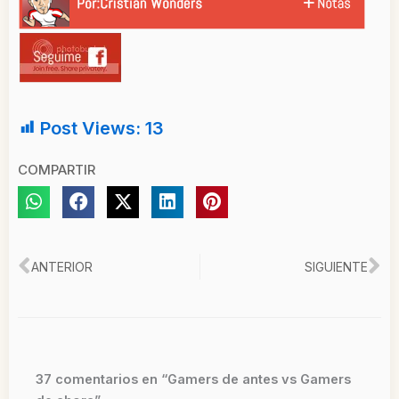
Post Views:
13
COMPARTIR
Ant
Si
ANTERIOR
SIGUIENTE
37 comentarios en “Gamers de antes vs Gamers