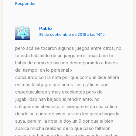
Responder
Pablo
25 de septiembre de 2016 a las 14:15
pero acá se tocaron algunos juegos entre otros, no
te está hablando de un juego en sí, más bien te
habla de como se han ido desmejorando a través
del tiempo. en lo personal x
concuerdo con la nota por que como el dice ahora
es más fácil jugar que antes. los gráficos son
espectaculares y muy excelentes pero de
jugabilidad han bajado el rendimiento. no
critiquemos al escritor si siempre el da una critica
desde su punto de vista. y si no les gusta hagan la
suya. para mi la nota le doy un 9 por que si bien
abarca mucha realidad de lo que pasó faltaron
cosas por hablar en los de acción aventura no hay