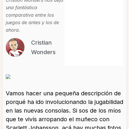
Cristian Wonders nos deja
una fantástica
comparativa entre los
juegos de antes y los de
ahora.
Cristian
Wonders
Vamos hacer una pequeña descripción de
porqué ha ido involucionando la jugabilidad
en las nuevas consolas. Si sos de los míos
que te vivís arropando el muñeco con
Scarlett Johansson, acá hay muchas fotos