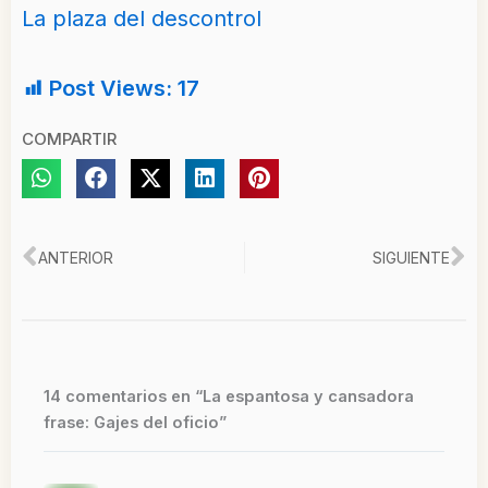
La plaza del descontrol
Post Views:
17
COMPARTIR
Ant
Si
ANTERIOR
SIGUIENTE
14 comentarios en “La espantosa y cansadora
frase: Gajes del oficio”