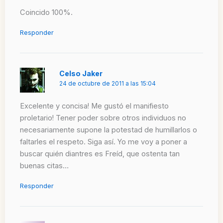
Coincido 100%.
Responder
Celso Jaker
24 de octubre de 2011 a las 15:04
Excelente y concisa! Me gustó el manifiesto
proletario! Tener poder sobre otros individuos no
necesariamente supone la potestad de humillarlos o
faltarles el respeto. Siga así. Yo me voy a poner a
buscar quién diantres es Freíd, que ostenta tan
buenas citas…
Responder