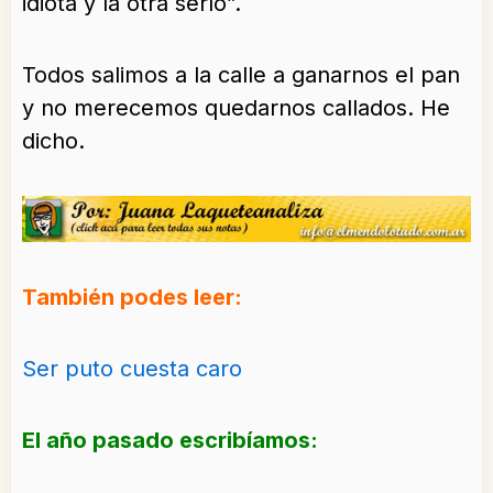
idiota y la otra serlo”.
Todos salimos a la calle a ganarnos el pan
y no merecemos quedarnos callados. He
dicho.
También podes leer:
Ser puto cuesta caro
El año pasado escribíamos: