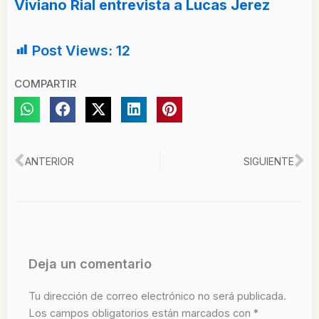
Viviano Rial entrevista a Lucas Jerez
Post Views:
12
COMPARTIR
Ant
Si
ANTERIOR
SIGUIENTE
Deja un comentario
Tu dirección de correo electrónico no será publicada.
Los campos obligatorios están marcados con
*