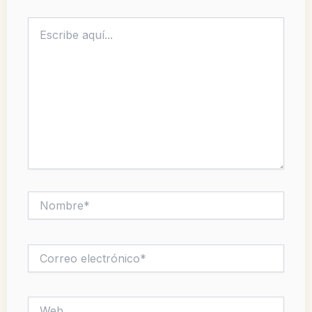
Escribe
aquí...
Nombre*
Correo
electrónico*
Web