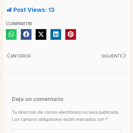
Post Views:
13
COMPARTIR
Ant
Si
ANTERIOR
SIGUIENTE
Deja un comentario
Tu dirección de correo electrónico no será publicada.
Los campos obligatorios están marcados con
*
Escribe