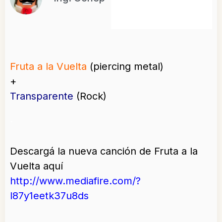
Fruta a la Vuelta
(piercing metal)
+
Transparente
(Rock)
.
Descargá la nueva canción de Fruta a la
Vuelta aquí
http://www.mediafire.com/?
l87y1eetk37u8ds