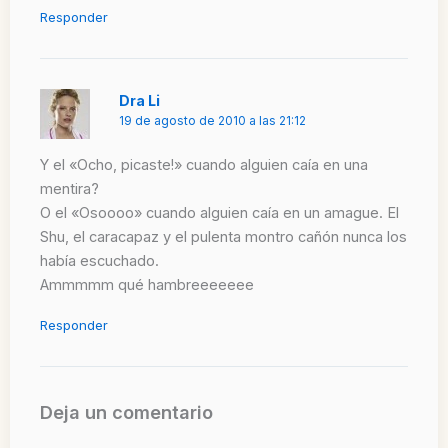
Responder
Dra Li
19 de agosto de 2010 a las 21:12
Y el «Ocho, picaste!» cuando alguien caía en una
mentira?
O el «Osoooo» cuando alguien caía en un amague. El
Shu, el caracapaz y el pulenta montro cañón nunca los
había escuchado.
Ammmmm qué hambreeeeeee
Responder
Deja un comentario