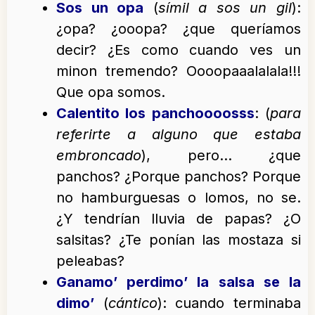
Sos un opa
(
símil a sos un gil
):
¿opa? ¿ooopa? ¿que queríamos
decir? ¿Es como cuando ves un
minon tremendo? Oooopaaalalala!!!
Que opa somos.
Calentito los panchoooosss
: (
para
referirte a alguno que estaba
embroncado
), pero… ¿que
panchos? ¿Porque panchos? Porque
no hamburguesas o lomos, no se.
¿Y tendrían lluvia de papas? ¿O
salsitas? ¿Te ponían las mostaza si
peleabas?
Ganamo’ perdimo’ la salsa se la
dimo’
(
cántico
): cuando terminaba