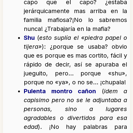
capo que el capo? ¿estaba
jerárquicamente mas arriba en la
familia mafiosa?¡No lo sabremos
nunca! ¿Trabajaría en la mafia?
Shu
(
esto suplía el «piedra papel o
tijera»
): ¿porque se usaba? obvio
que es porque es mas cortito, fácil y
rápido de decir, así se apuraba el
jueguito, pero… porque «shu»,
porque no «ya», o no se… ¡chupala!
Pulenta montro cañon
(
idem a
capisimo pero no se le adjuntaba a
personas, sino a lugares
agradables o divertidos para esa
edad
). ¡No hay palabras para