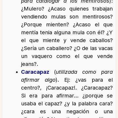
para catalogar a los mentirosos
):
¿Mulero? ¿Acaso quienes trabajan
vendiendo mulas son mentirosos?
¿Porque mienten? ¿Acaso el que
mentía tenia alguna mula con él? ¿Y
el que miente y vende caballos?
¿Sería un caballero? ¿O de las vacas
un vaquero como el que vende
jeans?.
Caracapaz
(
utilizada como para
afirmar algo
). Ej: ¿vas para el
centro?, ¡Caracapaz!. ¿Caracapaz?
Si era para afirmar… ¿porque se
usaba el capaz? ¿y la palabra cara?
¿cara es una negación o una