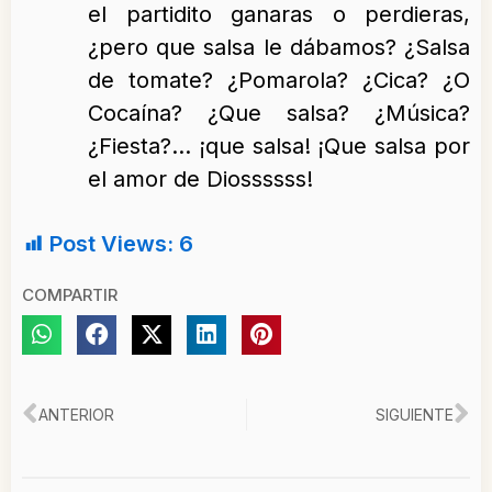
el partidito ganaras o perdieras,
¿pero que salsa le dábamos? ¿Salsa
de tomate? ¿Pomarola? ¿Cica? ¿O
Cocaína? ¿Que salsa? ¿Música?
¿Fiesta?… ¡que salsa! ¡Que salsa por
el amor de Diossssss!
Post Views:
6
COMPARTIR
Ant
Si
ANTERIOR
SIGUIENTE