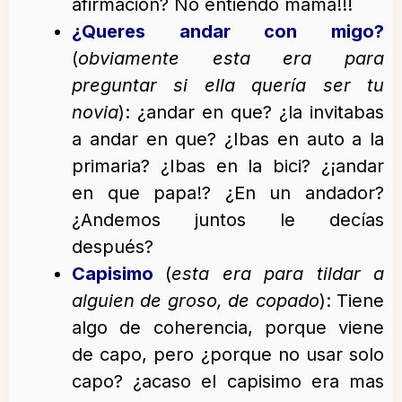
afirmación? No entiendo mama!!!
¿Queres andar con migo?
(
obviamente esta era para
preguntar si ella quería ser tu
novia
): ¿andar en que? ¿la invitabas
a andar en que? ¿Ibas en auto a la
primaria? ¿Ibas en la bici? ¿¡andar
en que papa!? ¿En un andador?
¿Andemos juntos le decías
después?
Capisimo
(
esta era para tildar a
alguien de groso, de copado
): Tiene
algo de coherencia, porque viene
de capo, pero ¿porque no usar solo
capo? ¿acaso el capisimo era mas