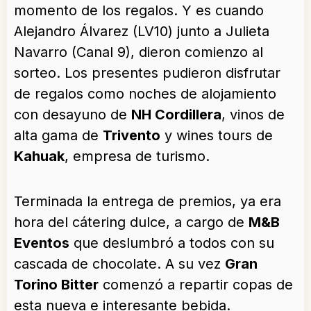
momento de los regalos. Y es cuando
Alejandro Álvarez (LV10) junto a Julieta
Navarro (Canal 9), dieron comienzo al
sorteo. Los presentes pudieron disfrutar
de regalos como noches de alojamiento
con desayuno de
NH Cordillera
, vinos de
alta gama de
Trivento
y wines tours de
Kahuak
, empresa de turismo.
Terminada la entrega de premios, ya era
hora del cátering dulce, a cargo de
M&B
Eventos
que deslumbró a todos con su
cascada de chocolate. A su vez
Gran
Torino Bitter
comenzó a repartir copas de
esta nueva e interesante bebida.