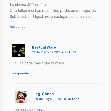
La sheina JOT no fue.
Che faltan muchas mas fotos pedazos de pejertos !!
Suban suban !! Igual me vi castigada solo en una …
Responder
Bestyal Ware
19 de mayo de 2011 a las 15:23
En una nada mas? que humilde.
Responder
Ing. Conep
26 de mayo de 2011 a las 19:46
en unas cuantas…