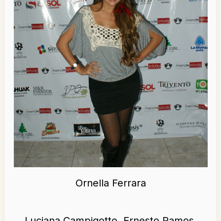
Ornella Ferrara
Luciana Campigotto, Ernesto Ramos,