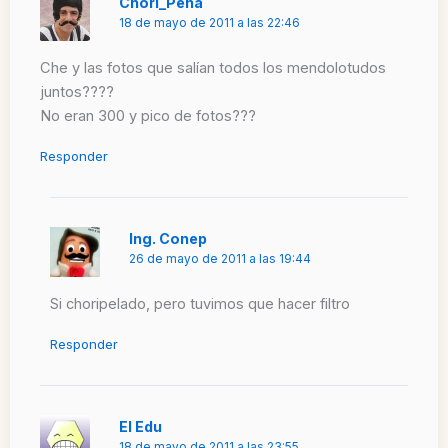
Chori_Peña
18 de mayo de 2011 a las 22:46
Che y las fotos que salían todos los mendolotudos
juntos????
No eran 300 y pico de fotos???
Responder
Ing. Conep
26 de mayo de 2011 a las 19:44
Si choripelado, pero tuvimos que hacer filtro
Responder
El Edu
18 de mayo de 2011 a las 23:55