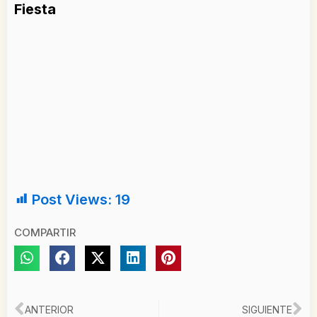
Fiesta
Post Views:
19
COMPARTIR
Ant
Si
ANTERIOR
SIGUIENTE