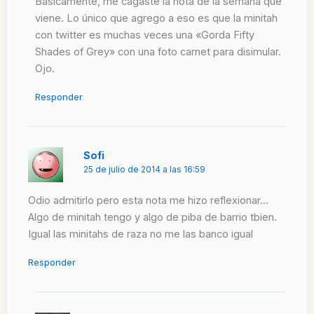
Básicamente, me cagaste la nota de la semana que
viene. Lo único que agrego a eso es que la minitah
con twitter es muchas veces una «Gorda Fifty
Shades of Grey» con una foto carnet para disimular.
Ojo.
Responder
Sofi
25 de julio de 2014 a las 16:59
Odio admitirlo pero esta nota me hizo reflexionar…
Algo de minitah tengo y algo de piba de barrio tbien.
Igual las minitahs de raza no me las banco igual
Responder