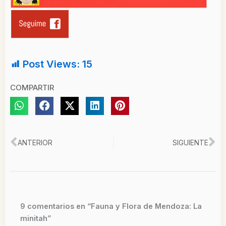
Post Views:
15
COMPARTIR
Ant
Si
ANTERIOR
SIGUIENTE
9 comentarios en “Fauna y Flora de Mendoza: La
minitah”