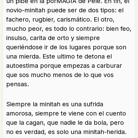
un pibe en la porMAGIA de Pelé. En fin, el
novio-minitah puede ser de dos tipos: el
fachero, rugbier, carismático. El otro,
mucho peor, es todo lo contrario: bien feo,
insulso, carita de orto y siempre
queriéndose ir de los lugares porque son
una mierda. Este ultimo te detona el
autoestima porque empezas a carburar
que sos mucho menos de lo que vos
pensas.
Siempre la minitah es una sufrida
amorosa, siempre te viene con el cuento
que la cagan, que nadie le da bola, pero
no es verdad, es solo una minitah-herida.