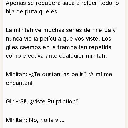
Apenas se recupera saca a relucir todo lo
hija de puta que es.
La minitah ve muchas series de mierda y
nunca vio la película que vos viste. Los
giles caemos en la trampa tan repetida
como efectiva ante cualquier minitah:
Minitah: -¿Te gustan las pelis? ¡A mí me
encantan!
Gil: -¡Si!, ¿viste Pulpfiction?
Minitah: No, no la vi…