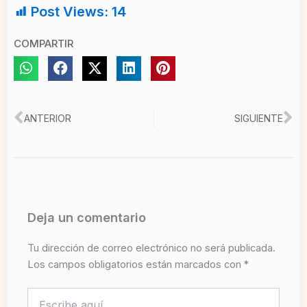
Post Views:
14
COMPARTIR
Ant
Si
ANTERIOR
SIGUIENTE
Deja un comentario
Tu dirección de correo electrónico no será publicada.
Los campos obligatorios están marcados con
*
Escribe