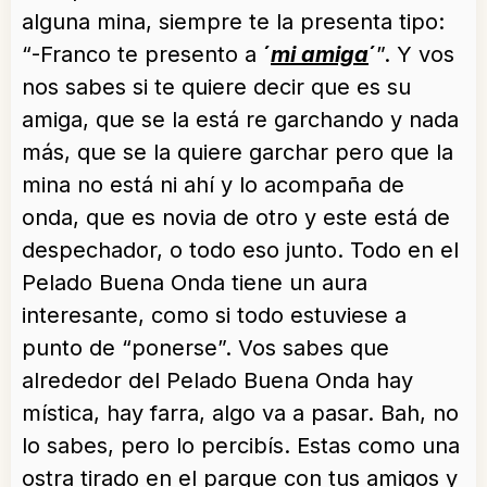
alguna mina, siempre te la presenta tipo:
“-Franco te presento a
´
mi amiga
´
”. Y vos
nos sabes si te quiere decir que es su
amiga, que se la está re garchando y nada
más, que se la quiere garchar pero que la
mina no está ni ahí y lo acompaña de
onda, que es novia de otro y este está de
despechador, o todo eso junto. Todo en el
Pelado Buena Onda tiene un aura
interesante, como si todo estuviese a
punto de “ponerse”. Vos sabes que
alrededor del Pelado Buena Onda hay
mística, hay farra, algo va a pasar. Bah, no
lo sabes, pero lo percibís. Estas como una
ostra tirado en el parque con tus amigos y