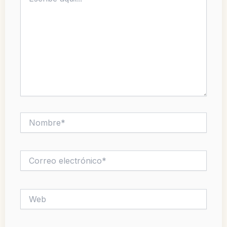
aquí...
Nombre*
Correo
electrónico*
Web