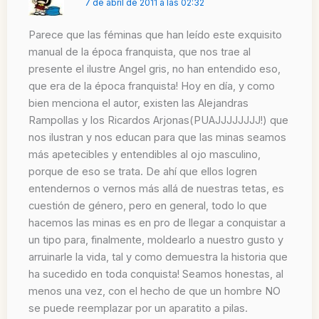
7 de abril de 2011 a las 02:32
Parece que las féminas que han leído este exquisito
manual de la época franquista, que nos trae al
presente el ilustre Angel gris, no han entendido eso,
que era de la época franquista! Hoy en día, y como
bien menciona el autor, existen las Alejandras
Rampollas y los Ricardos Arjonas(PUAJJJJJJJJ!) que
nos ilustran y nos educan para que las minas seamos
más apetecibles y entendibles al ojo masculino,
porque de eso se trata. De ahí que ellos logren
entendernos o vernos más allá de nuestras tetas, es
cuestión de género, pero en general, todo lo que
hacemos las minas es en pro de llegar a conquistar a
un tipo para, finalmente, moldearlo a nuestro gusto y
arruinarle la vida, tal y como demuestra la historia que
ha sucedido en toda conquista! Seamos honestas, al
menos una vez, con el hecho de que un hombre NO
se puede reemplazar por un aparatito a pilas.