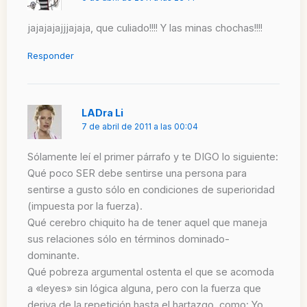
jajajajajjjajaja, que culiado!!!! Y las minas chochas!!!!
Responder
LADra Li
7 de abril de 2011 a las 00:04
Sólamente leí el primer párrafo y te DIGO lo siguiente:
Qué poco SER debe sentirse una persona para
sentirse a gusto sólo en condiciones de superioridad
(impuesta por la fuerza).
Qué cerebro chiquito ha de tener aquel que maneja
sus relaciones sólo en términos dominado-
dominante.
Qué pobreza argumental ostenta el que se acomoda
a «leyes» sin lógica alguna, pero con la fuerza que
deriva de la repetición hasta el hartazgo, como: Yo