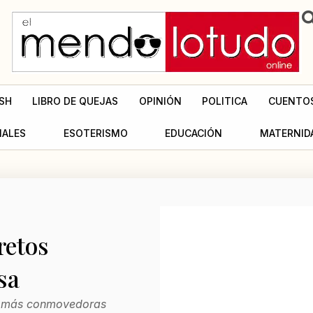
SH
LIBRO DE QUEJAS
OPINIÓN
POLITICA
CUENTO
MALES
ESOTERISMO
EDUCACIÓN
MATERNID
retos
sa
as más conmovedoras