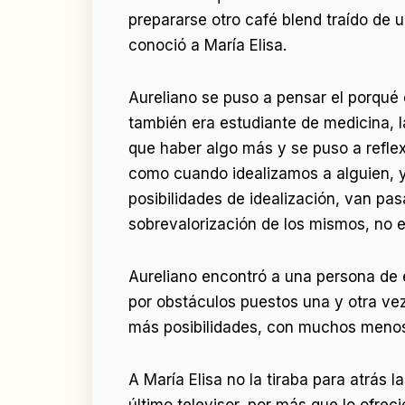
prepararse otro café blend traído de 
conoció a María Elisa.
Aureliano se puso a pensar el porqué d
también era estudiante de medicina, la
que haber algo más y se puso a reflex
como cuando idealizamos a alguien, 
posibilidades de idealización, van pa
sobrevalorización de los mismos, no 
Aureliano encontró a una persona de e
por obstáculos puestos una y otra ve
más posibilidades, con muchos menos
A María Elisa no la tiraba para atrás 
último televisor, por más que lo ofre