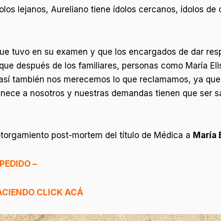
ídolos lejanos, Aureliano tiene ídolos cercanos, ídolos d
que tuvo en su examen y que los encargados de dar resp
rque después de los familiares, personas como María El
sí también nos merecemos lo que reclamamos, ya que l
tenece a nosotros y nuestras demandas tienen que ser 
 otorgamiento post-mortem del título de Médica a
María 
PEDIDO –
ACIENDO CLICK ACÁ