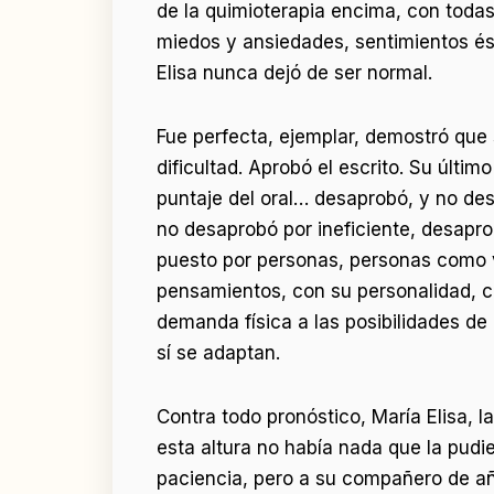
de la quimioterapia encima, con toda
miedos y ansiedades, sentimientos ést
Elisa nunca dejó de ser normal.
Fue perfecta, ejemplar, demostró que 
dificultad. Aprobó el escrito. Su últim
puntaje del oral… desaprobó, y no de
no desaprobó por ineficiente, desapro
puesto por personas, personas como v
pensamientos, con su personalidad, 
demanda física a las posibilidades d
sí se adaptan.
Contra todo pronóstico, María Elisa, l
esta altura no había nada que la pudie
paciencia, pero a su compañero de año