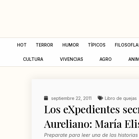
Ir
al
contenido
HOT
TERROR
HUMOR
TÍPICOS
FILOSOFLA
CULTURA
VIVENCIAS
AGRO
ANI
septiembre 22, 2011
Libro de quejas
Los eXpedientes sec
Aureliano: María Eli
Preparate para leer una de las histori