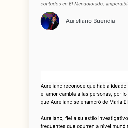
contadas en El Mendolotudo, ¡imperdibl
Aureliano Buendia
Aureliano reconoce que había ideado e
el amor cambia a las personas, por
que Aureliano se enamoró de María El
Aureliano, fiel a su estilo investigat
frecuentes que ocurren a nivel mundia