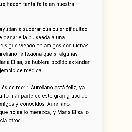
e hacen tanta falta en nuestra
ayudan a superar cualquier dificultad
e ganarle la pulseada a una
 lo sigue viendo en amigos con luchas
reliano reflexiona que si algunas
ría Elisa, se hubiera podido extender
ejemplo de médica.
s de morir. Aureliano está feliz, ya
a formar parte de este gran grupo de
amigos y conocidos. Aureliano,
 que no se lo merezca, y María Elisa lo
ia otros.