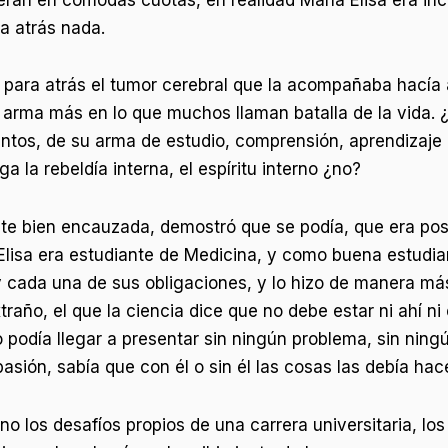
ra atrás nada.
ba para atrás el tumor cerebral que la acompañaba hacía
n arma más en lo que muchos llaman batalla de la vida
entos, de su arma de estudio, comprensión, aprendizaj
 la rebeldía interna, el espíritu interno ¿no?
nte bien encauzada, demostró que se podía, que era po
lisa era estudiante de Medicina, y como buena estudian
y cada una de sus obligaciones, y lo hizo de manera má
ño, el que la ciencia dice que no debe estar ni ahí ni 
lo podía llegar a presentar sin ningún problema, sin nin
asión, sabía que con él o sin él las cosas las debía hace
 los desafíos propios de una carrera universitaria, los 