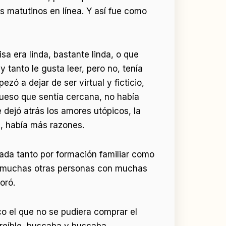
s matutinos en línea. Y así fue como
sa era linda, bastante linda, o que
 tanto le gusta leer, pero no, tenía
ó a dejar de ser virtual y ficticio,
ueso que sentía cercana, no había
 dejó atrás los amores utópicos, la
l, había más razones.
eada tanto por formación familiar como
ue muchas otras personas con muchas
oró.
oco el que no se pudiera comprar el
ncreíble, buscaba y buscaba