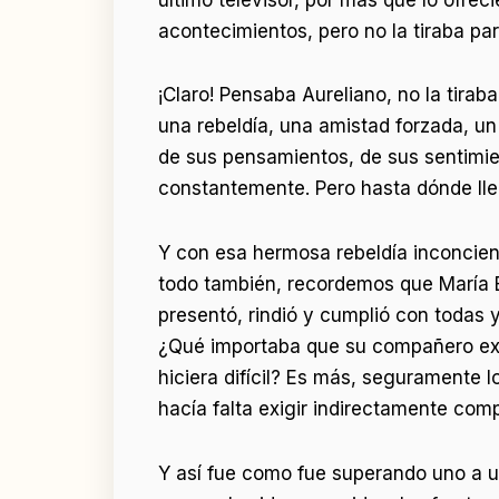
acontecimientos, pero no la tiraba pa
¡Claro! Pensaba Aureliano, no la tira
una rebeldía, una amistad forzada, u
de sus pensamientos, de sus sentimi
constantemente. Pero hasta dónde llega
Y con esa hermosa rebeldía inconcie
todo también, recordemos que María E
presentó, rindió y cumplió con todas 
¿Qué importaba que su compañero extra
hiciera difícil? Es más, seguramente 
hacía falta exigir indirectamente comp
Y así fue como fue superando uno a uno