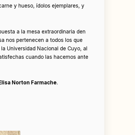
e carne y hueso, ídolos ejemplares, y
uesta a la mesa extraordinaria den
isa nos pertenecen a todos los que
a Universidad Nacional de Cuyo, al
satisfechas cuando las hacemos ante
Elisa Norton Farmache
.