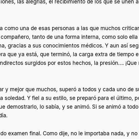
iones, las alegrías, el recibimiento de los que se unen a
era como una de esas personas a las que muchos critica
u compañero, tanto de una forma interna, como solo ella
a, gracias a sus conocimientos médicos. Y aun así seg
ra que ya está, que terminó, la carga extra de tiempo 
indirectos surgidos por estos hechos, la presión…. ¡Qu
r y mejor que muchos, superó a todos y cada uno de su
 soledad. Y fiel a su estilo, se preparó para el último, 
ue demostrarlo, lo sabía, y se animó. Si se animó a tod
ía.
do examen final. Como dije, no le importaba nada, y no 