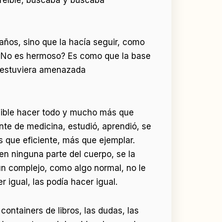
 años, sino que la hacía seguir, como
. ¿No es hermoso? Es como que la base
e estuviera amenazada
sible hacer todo y mucho más que
te de medicina, estudió, aprendió, se
s que eficiente, más que ejemplar.
en ninguna parte del cuerpo, se la
gún complejo, como algo normal, no le
r igual, las podía hacer igual.
containers de libros, las dudas, las