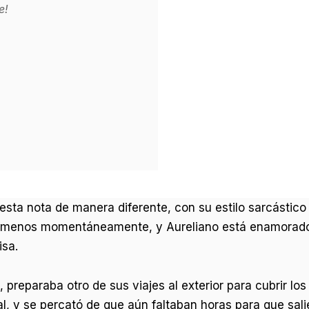
e!
sta nota de manera diferente, con su estilo sarcástico e
 lo menos momentáneamente, y Aureliano está enamorad
isa.
ivo, preparaba otro de sus viajes al exterior para cubrir
l, y se percató de que aún faltaban horas para que salie