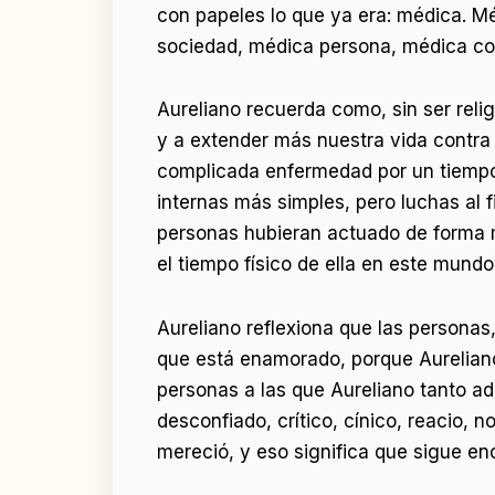
con papeles lo que ya era: médica. M
sociedad, médica persona, médica co
Aureliano recuerda como, sin ser reli
y a extender más nuestra vida contra 
complicada enfermedad por un tiempo,
internas más simples, pero luchas al 
personas hubieran actuado de forma m
el tiempo físico de ella en este mund
Aureliano reflexiona que las personas
que está enamorado, porque Aureliano
personas a las que Aureliano tanto a
desconfiado, crítico, cínico, reacio, n
mereció, y eso significa que sigue e