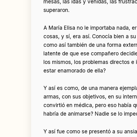
mesas, las idas y venidas, las frustrac
superaron.
A María Elisa no le importaba nada, 
cosas, y sí, era así. Conocía bien a s
como así también de una forma extern
latente de que ese compañero decidie
los mismos, los problemas directos e 
estar enamorado de ella?
Y así es como, de una manera ejempla
armas, con sus objetivos, en su interna
convirtió en médica, pero eso había q
habría de animarse? Nadie se lo imped
Y así fue como se presentó a su ansia