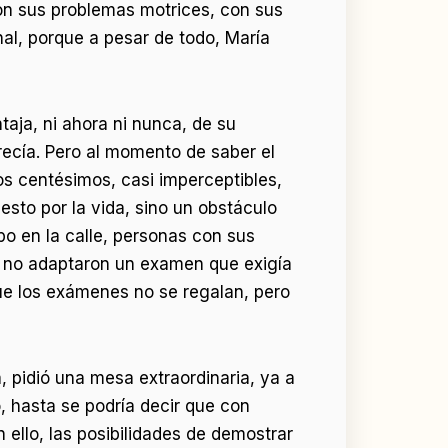
on sus problemas motrices, con sus
al, porque a pesar de todo, María
taja, ni ahora ni nunca, de su
merecía. Pero al momento de saber el
s centésimos, casi imperceptibles,
sto por la vida, sino un obstáculo
o en la calle, personas con sus
 no adaptaron un examen que exigía
ue los exámenes no se regalan, pero
a, pidió una mesa extraordinaria, ya a
ó, hasta se podría decir que con
 ello, las posibilidades de demostrar