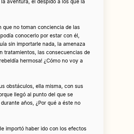
 la aventura, el despido a los que la
n que no toman conciencia de las
 podía conocerlo por estar con él,
uía sin importarle nada, la amenaza
en tratamientos, las consecuencias de
e rebeldía hermosa! ¿Cómo no voy a
s obstáculos, ella misma, con sus
porque llegó al punto del que se
o durante años, ¿Por qué a éste no
le importó haber ido con los efectos