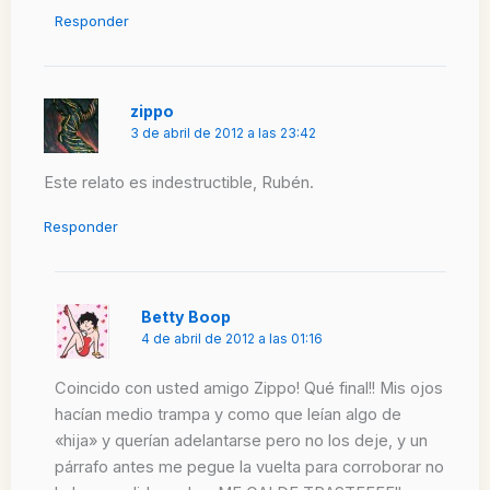
Responder
zippo
3 de abril de 2012 a las 23:42
Este relato es indestructible, Rubén.
Responder
Betty Boop
4 de abril de 2012 a las 01:16
Coincido con usted amigo Zippo! Qué final!! Mis ojos
hacían medio trampa y como que leían algo de
«hija» y querían adelantarse pero no los deje, y un
párrafo antes me pegue la vuelta para corroborar no