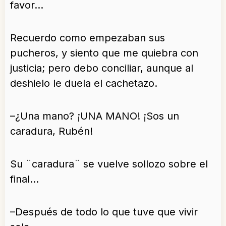
favor…
Recuerdo como empezaban sus
pucheros, y siento que me quiebra con
justicia; pero debo conciliar, aunque al
deshielo le duela el cachetazo.
–¿Una mano? ¡UNA MANO! ¡Sos un
caradura, Rubén!
Su ¨caradura¨ se vuelve sollozo sobre el
final…
–Después de todo lo que tuve que vivir