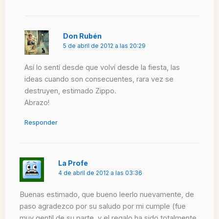
Don Rubén
5 de abril de 2012 a las 20:29
Así lo sentí desde que volví desde la fiesta, las
ideas cuando son consecuentes, rara vez se
destruyen, estimado Zippo.
Abrazo!
Responder
La Profe
4 de abril de 2012 a las 03:36
Buenas estimado, que bueno leerlo nuevamente, de
paso agradezco por su saludo por mi cumple (fue
muy gentil de su parte, y el regalo ha sido totalmente