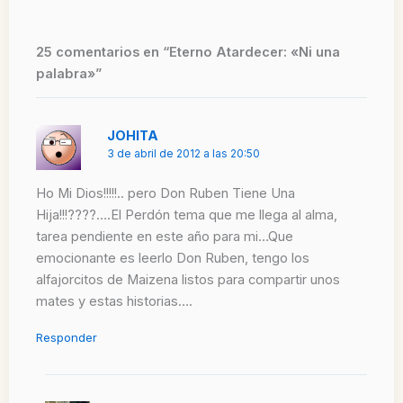
25 comentarios en “Eterno Atardecer: «Ni una
palabra»”
JOHITA
3 de abril de 2012 a las 20:50
Ho Mi Dios!!!!!.. pero Don Ruben Tiene Una
Hija!!!????….El Perdón tema que me llega al alma,
tarea pendiente en este año para mi…Que
emocionante es leerlo Don Ruben, tengo los
alfajorcitos de Maizena listos para compartir unos
mates y estas historias….
Responder