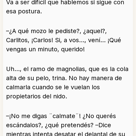
Va a ser difícil que hablemos si sigue con
esa postura.
–¿A qué mozo le pediste?, ¿aquel?,
Carlitos, ¡Carlos! Si, a vos…, vení… ¡Qué
vengas un minuto, querido!
Uh…, el ramo de magnolias, que es la cola
alta de su pelo, trina. No hay manera de
calmarla cuando se le vuelan los
propietarios del nido.
–¡No me digas ¨calmate¨! ¿No querés
escándalos?, ¿qué pretendés? –Dice
mientras intenta desatar el delantal de su