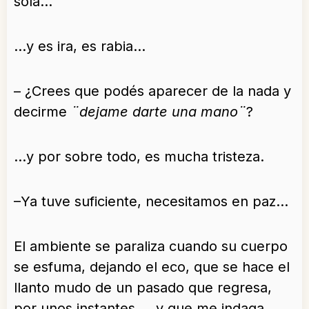
sola…
…y es ira, es rabia…
– ¿Crees que podés aparecer de la nada y
decirme
¨dejame darte una mano¨
?
…y por sobre todo, es mucha tristeza.
–Ya tuve suficiente, necesitamos en paz…
El ambiente se paraliza cuando su cuerpo
se esfuma, dejando el eco, que se hace el
llanto mudo de un pasado que regresa,
por unos instantes…, y que me indaga