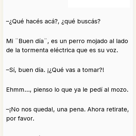
–¿Qué hacés acá?, ¿qué buscás?
Mi ¨Buen día¨, es un perro mojado al lado
de la tormenta eléctrica que es su voz.
–Sí, buen día. ¡¿Qué vas a tomar?!
Ehmm…, pienso lo que ya le pedí al mozo.
–¡No nos queda!, una pena. Ahora retirate,
por favor.