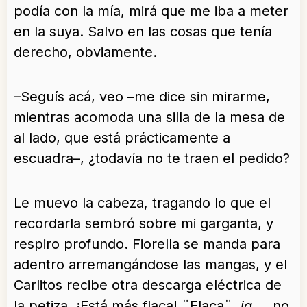
podía con la mía, mirá que me iba a meter
en la suya. Salvo en las cosas que tenía
derecho, obviamente.
–Seguís acá, veo –me dice sin mirarme,
mientras acomoda una silla de la mesa de
al lado, que está prácticamente a
escuadra–, ¿todavía no te traen el pedido?
Le muevo la cabeza, tragando lo que el
recordarla sembró sobre mi garganta, y
respiro profundo. Fiorella se manda para
adentro arremangándose las mangas, y el
Carlitos recibe otra descarga eléctrica de
la petiza. ¡Está más flaca! ¨Flaca¨,
ja
…, no