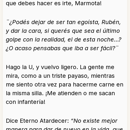
que debes hacer es irte, Marmota!
¨¿Podés dejar de ser tan egoísta, Rubén,
y dar la cara, si querés que sea el último
golpe con la realidad, el de esta noche…?
¿O acaso pensabas que iba a ser fácil?¨
Hago la U, y vuelvo ligero. La gente me
mira, como a un triste payaso, mientras
me siento otra vez para hacerme carne en
la misma silla. ¡Me atienden o me sacan
con infantería!
Dice Eterno Atardecer:
“No existe mejor
manera para dar de nuevo en la vida, que