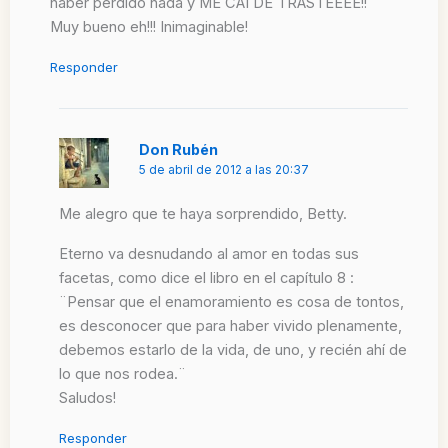
haber perdido nada y ME CAI DE TRASTEEEE!!
Muy bueno eh!!! Inimaginable!
Responder
Don Rubén
5 de abril de 2012 a las 20:37
Me alegro que te haya sorprendido, Betty.
Eterno va desnudando al amor en todas sus
facetas, como dice el libro en el capítulo 8 :
¨Pensar que el enamoramiento es cosa de tontos,
es desconocer que para haber vivido plenamente,
debemos estarlo de la vida, de uno, y recién ahí de
lo que nos rodea.¨
Saludos!
Responder