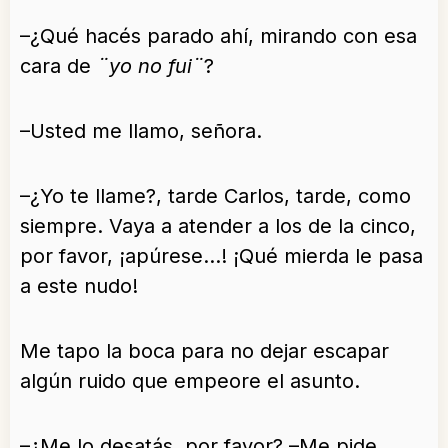
–¿Qué hacés parado ahí, mirando con esa
cara de
¨yo no fui¨
?
–Usted me llamo, señora.
–¿Yo te llame?, tarde Carlos, tarde, como
siempre. Vaya a atender a los de la cinco,
por favor, ¡apúrese…! ¡Qué mierda le pasa
a este nudo!
Me tapo la boca para no dejar escapar
algún ruido que empeore el asunto.
–¿Me lo desatás, por favor? –Me pide