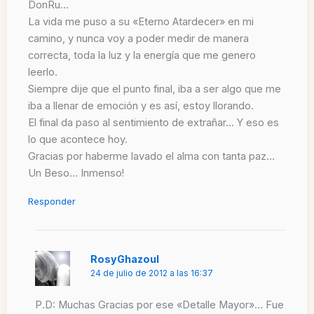
DonRu…
La vida me puso a su «Eterno Atardecer» en mi
camino, y nunca voy a poder medir de manera
correcta, toda la luz y la energía que me genero
leerlo.
Siempre dije que el punto final, iba a ser algo que me
iba a llenar de emoción y es así, estoy llorando.
El final da paso al sentimiento de extrañar… Y eso es
lo que acontece hoy.
Gracias por haberme lavado el alma con tanta paz…
Un Beso… Inmenso!
Responder
RosyGhazoul
24 de julio de 2012 a las 16:37
P.D: Muchas Gracias por ese «Detalle Mayor»… Fue