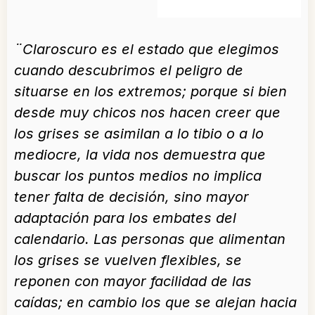
¨Claroscuro es el estado que elegimos
cuando descubrimos el peligro de
situarse en los extremos; porque si bien
desde muy chicos nos hacen creer que
los grises se asimilan a lo tibio o a lo
mediocre, la vida nos demuestra que
buscar los puntos medios no implica
tener falta de decisión, sino mayor
adaptación para los embates del
calendario. Las personas que alimentan
los grises se vuelven flexibles, se
reponen con mayor facilidad de las
caídas; en cambio los que se alejan hacia