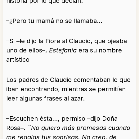
historia por lo que decían.
–¿Pero tu mamá no se llamaba…
–Si –le dijo la Fiore al Claudio, que ojeaba
uno de ellos–,
Estefanía
era su nombre
artístico
Los padres de Claudio comentaban lo que
iban encontrando, mientras se permitían
leer algunas frases al azar.
–Escuchen ésta…, permiso –dijo Doña
Rosa–.
¨
No quiero más promesas cuando
me regalas tus sonrisas. No creo, de