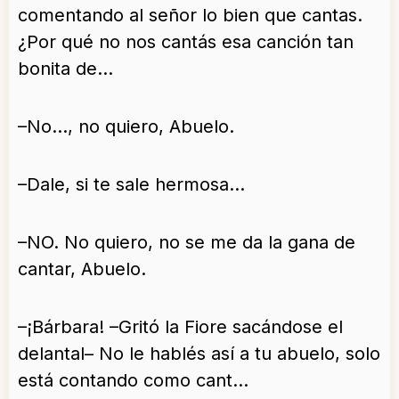
comentando al señor lo bien que cantas.
¿Por qué no nos cantás esa canción tan
bonita de…
–No…, no quiero, Abuelo.
–Dale, si te sale hermosa…
–NO. No quiero, no se me da la gana de
cantar, Abuelo.
–¡Bárbara! –Gritó la Fiore sacándose el
delantal– No le hablés así a tu abuelo, solo
está contando como cant…