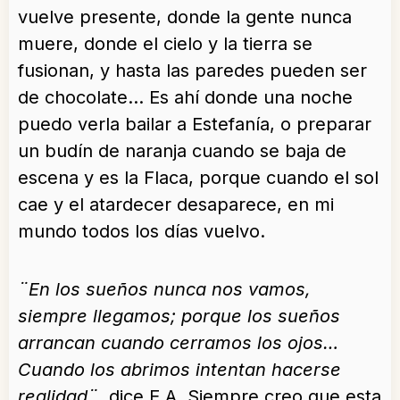
vuelve presente, donde la gente nunca
muere, donde el cielo y la tierra se
fusionan, y hasta las paredes pueden ser
de chocolate… Es ahí donde una noche
puedo verla bailar a Estefanía, o preparar
un budín de naranja cuando se baja de
escena y es la Flaca, porque cuando el sol
cae y el atardecer desaparece, en mi
mundo todos los días vuelvo.
¨En los sueños nunca nos vamos,
siempre llegamos; porque los sueños
arrancan cuando cerramos los ojos…
Cuando los abrimos intentan hacerse
realidad¨
, dice E.A. Siempre creo que esta