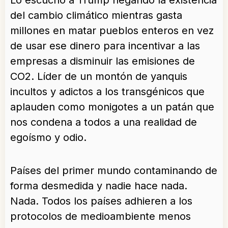
Lo escucho a Trump negando la existencia
del cambio climático mientras gasta
millones en matar pueblos enteros en vez
de usar ese dinero para incentivar a las
empresas a disminuir las emisiones de
CO2. Líder de un montón de yanquis
incultos y adictos a los transgénicos que
aplauden como monigotes a un patán que
nos condena a todos a una realidad de
egoísmo y odio.
Países del primer mundo contaminando de
forma desmedida y nadie hace nada.
Nada. Todos los países adhieren a los
protocolos de medioambiente menos