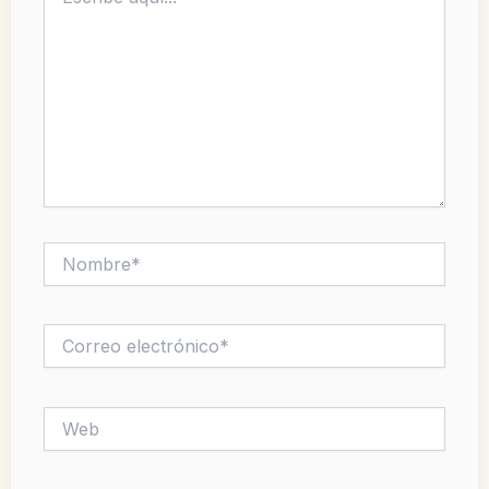
aquí...
Nombre*
Correo
electrónico*
Web