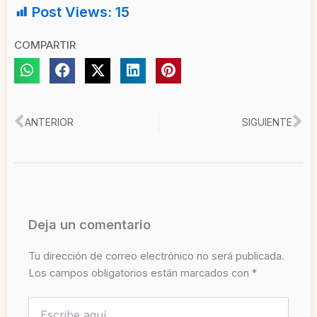
Post Views:
15
COMPARTIR
Ant
Si
ANTERIOR
SIGUIENTE
Deja un comentario
Tu dirección de correo electrónico no será publicada.
Los campos obligatorios están marcados con
*
Escribe