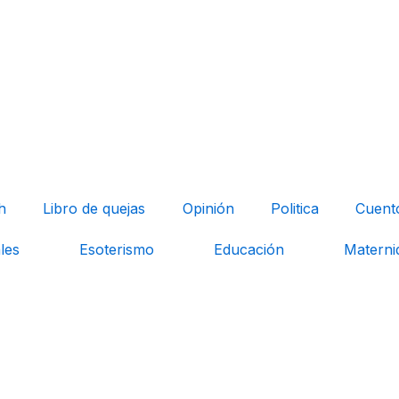
h
Libro de quejas
Opinión
Politica
Cuent
les
Esoterismo
Educación
Materni