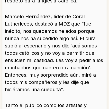
respeto para la Iglesia Católica.
Marcelo Hernández, líder de Coral
Lutherieces, destacó a MDZ que “fue
inédito, nos quedamos helados porque
nunca nos ha sucedido algo así. El cura
subió al escenario y nos dijo ‘acá somos
todos católicos y no voy a permitir que
ensucien mi castidad. Les voy a pedir a los
muchachos que canten otra canción’.
Entonces, muy sorprendido aún, miré a
todos mis compañeros y les dije que
hiciéramos una cuequita”.
Tanto el público como los artistas y