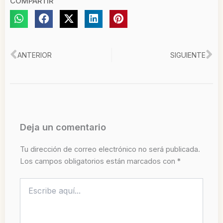
COMPARTIR
Ant
Si
ANTERIOR
SIGUIENTE
Deja un comentario
Tu dirección de correo electrónico no será publicada.
Los campos obligatorios están marcados con
*
Escribe
aquí...