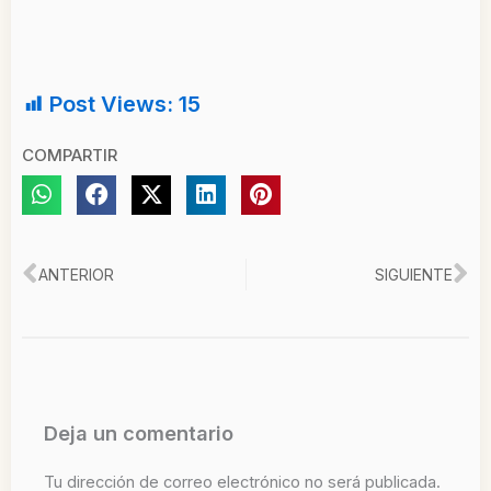
Post Views:
15
COMPARTIR
Ant
Si
ANTERIOR
SIGUIENTE
Deja un comentario
Tu dirección de correo electrónico no será publicada.