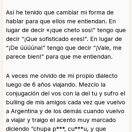
Así he tenido que cambiar mi forma de
hablar para que ellos me entiendan. En
lugar de decir «¡que cheto sos!” tengo que
decir “¡Que sofisticado eres!”. En lugar de
“¡De úúúúna!” tengo que decir “¡Vale, me
parece bien!” para que me entiendan.
A veces me olvido de mi propio dialecto
luego de 6 años viajando. Mezclo la
conjugación del vos con la del tu y sufro el
bulling de mis amigos cada vez que vuelvo
a Argentina y de los demás cuando vuelvo
a viajar y traigo el acento muy marcado
diciendo “chupa p***, cu***u, y que