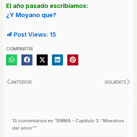
El año pasado escribíamos:
¿Y Moyano que?
Post Views:
15
COMPARTIR
Ant
Si
ANTERIOR
SIGUIENTE
13 comentarios en “EMMA – Capítulo 3: “Maestros
del amor””