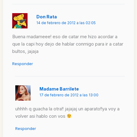
Don Rata
14 de febrero de 2012 a las 02:05
Buena madameee! eso de catar me hizo acordar a
que la capi hoy dejo de hablar conmigo para ir a catar
bultos, jajaja
Responder
Madame Barrilete
17 de febrero de 2012 a las 13:00
uhhhh q guacha la otra!! jajajaj un aparato!!ya voy a
volver asi hablo con vos
Responder