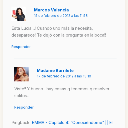
Marcos Valencia
15 de febrero de 2012 a las 11:58
Esta Lucía…! Cuando uno más la necesita,
desaparece! Te dejó con la pregunta en la boca!!
Responder
Madame Barrilete
17 de febrero de 2012 a las 13:10
Viste!! Y bueno…hay cosas q tenemos q resolver
solitos…
Responder
Pingback:
EMMA - Capítulo 4: “Conociéndome” || El