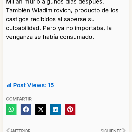
Millán murió algunos días después.
También Wladimirovich, producto de los
castigos recibidos al saberse su
culpabilidad. Pero ya no importaba, la
venganza se había consumado.
Post Views:
15
COMPARTIR
ANTERIOR
SIGUIENTE