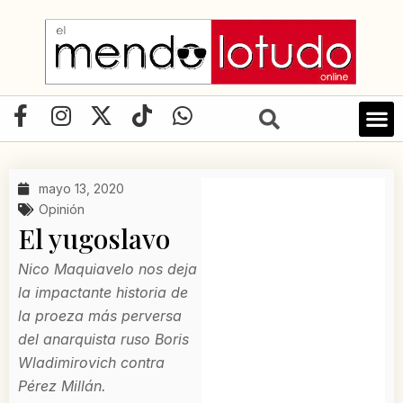
Ir
al
contenido
F
I
X
T
W
a
n
-
i
h
LIBRO D
c
s
t
k
a
e
t
w
t
t
mayo 13, 2020
b
a
i
o
s
Opinión
o
g
t
k
a
El yugoslavo
o
r
t
p
k
a
e
p
Nico Maquiavelo nos deja
-
m
r
la impactante historia de
f
la proeza más perversa
del anarquista ruso Boris
Wladimirovich contra
Pérez Millán.