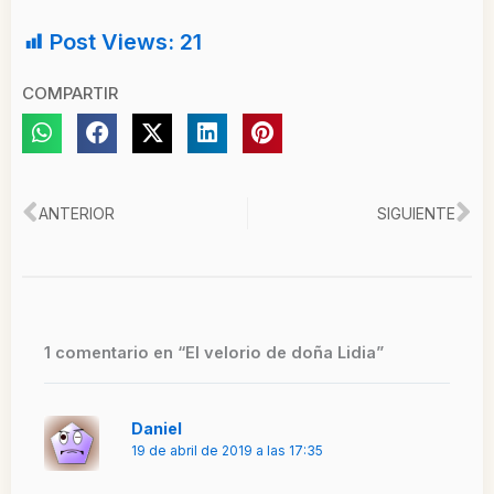
Post Views:
21
COMPARTIR
Ant
Si
ANTERIOR
SIGUIENTE
1 comentario en “El velorio de doña Lidia”
Daniel
19 de abril de 2019 a las 17:35