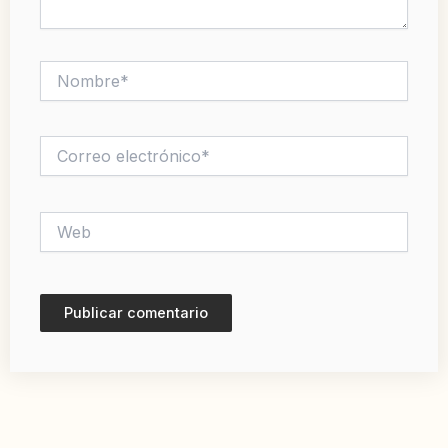
Nombre*
Correo
electrónico*
Web