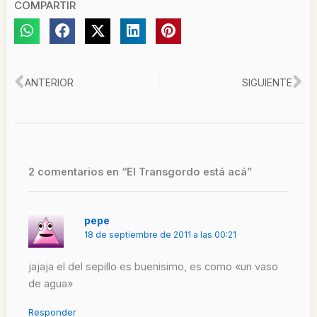
COMPARTIR
Ant
Si
ANTERIOR
SIGUIENTE
2 comentarios en “El Transgordo está acá”
pepe
18 de septiembre de 2011 a las 00:21
jajaja el del sepillo es buenisimo, es como «un vaso
de agua»
Responder