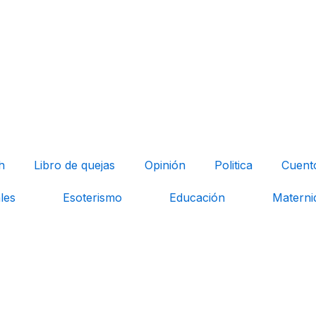
h
Libro de quejas
Opinión
Politica
Cuent
les
Esoterismo
Educación
Materni