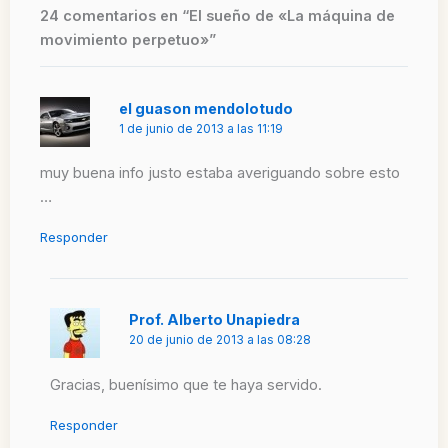
24 comentarios en “El sueño de «La máquina de
movimiento perpetuo»”
el guason mendolotudo
1 de junio de 2013 a las 11:19
muy buena info justo estaba averiguando sobre esto
…
Responder
Prof. Alberto Unapiedra
20 de junio de 2013 a las 08:28
Gracias, buenísimo que te haya servido.
Responder