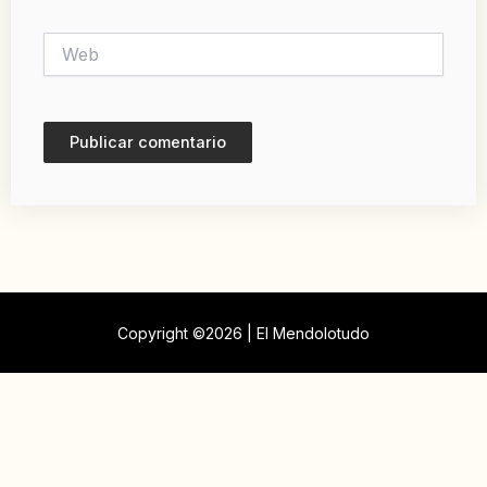
Web
Copyright ©2026 | El Mendolotudo