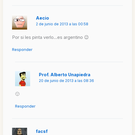
Aecio
2 de junio de 2013 a las 00:58
Por si les pinta verlo…es argentino 😉
Responder
Prof. Alberto Unapiedra
20 de junio de 2013 a las 08:36
🙂
Responder
facsf