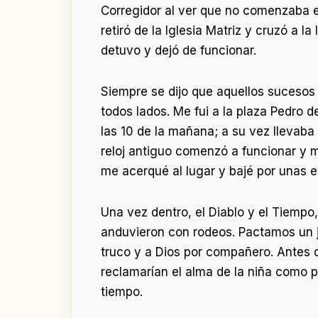
Corregidor al ver que no comenzaba el
retiró de la Iglesia Matriz y cruzó a l
detuvo y dejó de funcionar.
Siempre se dijo que aquellos sucesos 
todos lados. Me fui a la plaza Pedro 
las 10 de la mañana; a su vez llevaba m
reloj antiguo comenzó a funcionar y 
me acerqué al lugar y bajé por unas 
Una vez dentro, el Diablo y el Tiempo
anduvieron con rodeos. Pactamos un ju
truco y a Dios por compañero. Antes 
reclamarían el alma de la niña como pr
tiempo.