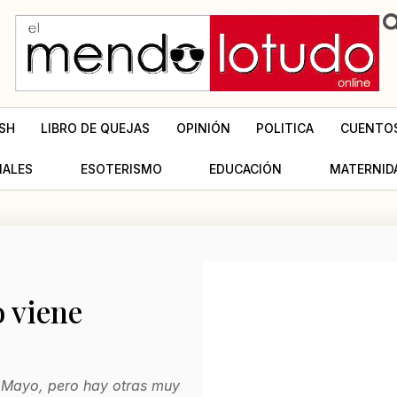
SH
LIBRO DE QUEJAS
OPINIÓN
POLITICA
CUENTO
MALES
ESOTERISMO
EDUCACIÓN
MATERNID
o viene
e Mayo, pero hay otras muy