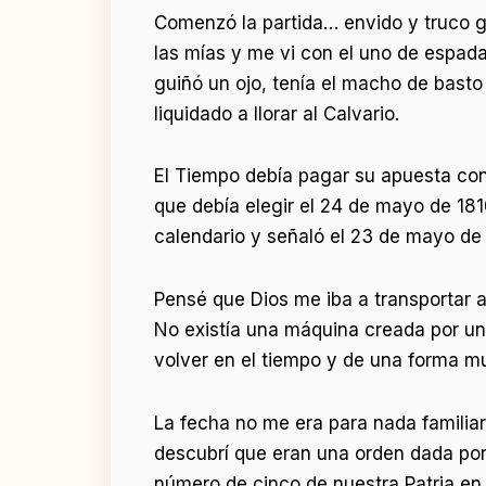
Comenzó la partida… envido y truco gr
las mías y me vi con el uno de espada
guiñó un ojo, tenía el macho de basto
liquidado a llorar al Calvario.
El Tiempo debía pagar su apuesta con
que debía elegir el 24 de mayo de 18
calendario y señaló el 23 de mayo de
Pensé que Dios me iba a transportar a
No existía una máquina creada por un
volver en el tiempo y de una forma mu
La fecha no me era para nada familiar,
descubrí que eran una orden dada por
número de cinco de nuestra Patria e