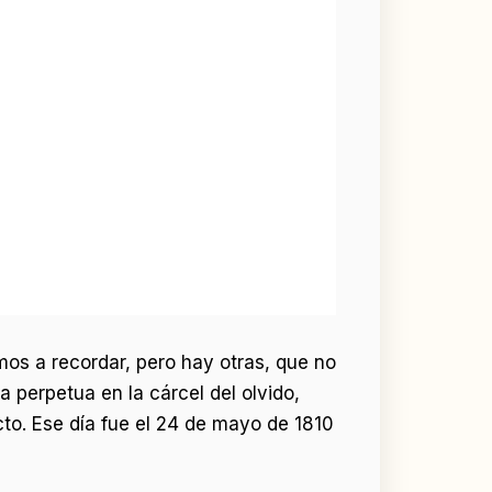
os a recordar, pero hay otras, que no
perpetua en la cárcel del olvido,
cto. Ese día fue el 24 de mayo de 1810