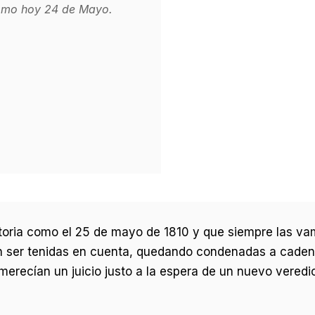
como hoy 24 de Mayo.
oria como el 25 de mayo de 1810 y que siempre las vam
n ser tenidas en cuenta, quedando condenadas a cadena 
merecían un juicio justo a la espera de un nuevo veredi