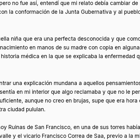
ero no fue así, entendí que mi relato debía cambiar de 
con la conformación de la Junta Gubernativa y al puebl
quella niña que era una perfecta desconocida y que com
nacimiento en manos de su madre con copia en alguna I
la historia médica en la que se explicaba la enfermedad
ntrar una explicación mundana a aquellos pensamientos
sentía en mi interior que algo reclamaba y que no le pe
ficiente, aunque no creo en brujas, supe que era hora 
ra ciudad pululan.
 hoy Ruinas de San Francisco, en una de sus torres había
alle y el vicario Francisco Correa de Saa, previo a la m