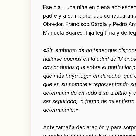
Ese día… una niña en plena adolescenc
padre y a su madre, que convocaran al
Obredor, Francisco García y Pedro An
Manuela Suares, hija legítima y de le
«Sin embargo de no tener que dispone
hallarse apenas en la edad de 17 años 
obviar dudas que sobre el particular 
que más haya lugar en derecho, que d
que en su nombre y representando su p
determinando en todo a su arbitrio y 
ser sepultado, la forma de mi entierr
determinarlo.»
Ante tamaña declaración y para sorpre
excedía lo impensado. No se conocían