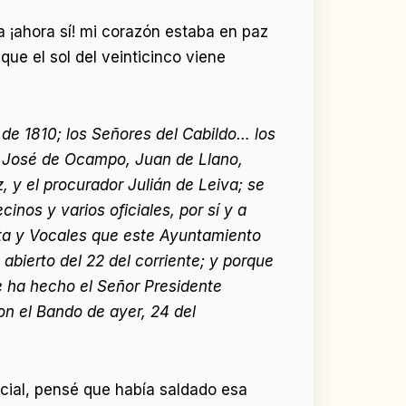
a ¡ahora sí! mi corazón estaba en paz
ue el sol del veinticinco viene
 de 1810; los Señores del Cabildo… los
l José de Ocampo, Juan de Llano,
y el procurador Julián de Leiva; se
nos y varios oficiales, por sí y a
nta y Vocales que este Ayuntamiento
 abierto del 22 del corriente; y porque
e ha hecho el Señor Presidente
on el Bando de ayer, 24 del
cial, pensé que había saldado esa