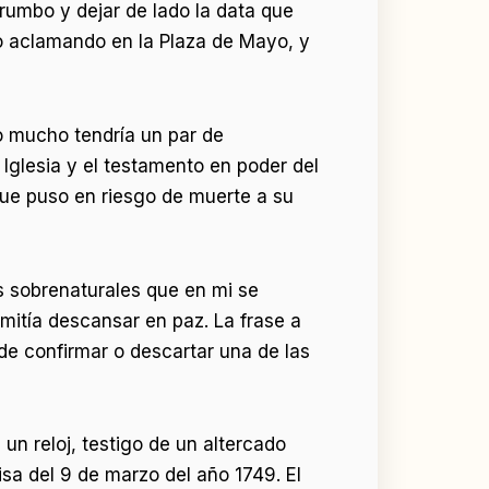
rumbo y dejar de lado la data que
o aclamando en la Plaza de Mayo, y
o mucho tendría un par de
glesia y el testamento en poder del
 que puso en riesgo de muerte a su
 sobrenaturales que en mi se
rmitía descansar en paz. La frase a
de confirmar o descartar una de las
 un reloj, testigo de un altercado
isa del 9 de marzo del año 1749. El