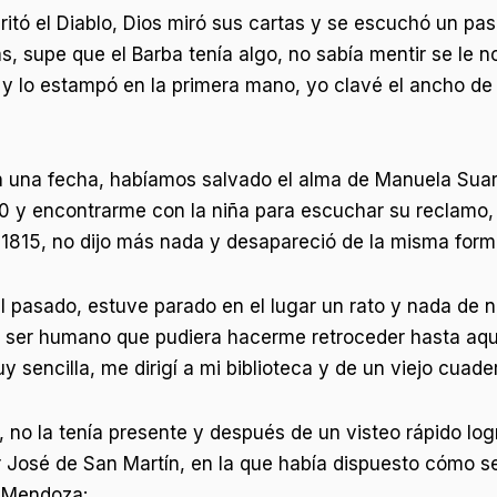
itó el Diablo, Dios miró sus cartas y se escuchó un pas
s, supe que el Barba tenía algo, no sabía mentir se le 
 y lo estampó en la primera mano, yo clavé el ancho de
 una fecha, habíamos salvado el alma de Manuela Suares
10 y encontrarme con la niña para escuchar su reclamo,
 1815, no dijo más nada y desapareció de la misma form
l pasado, estuve parado en el lugar un rato y nada de n
 ser humano que pudiera hacerme retroceder hasta aquel
y sencilla, me dirigí a mi biblioteca y de un viejo cuad
 no la tenía presente y después de un visteo rápido logr
 José de San Martín, en la que había dispuesto cómo se
n Mendoza: