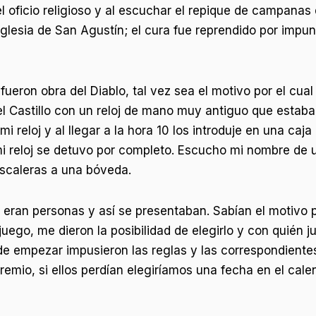
 oficio religioso y al escuchar el repique de campanas
a Iglesia de San Agustín; el cura fue reprendido por impunt
fueron obra del Diablo, tal vez sea el motivo por el cua
del Castillo con un reloj de mano muy antiguo que esta
i reloj y al llegar a la hora 10 los introduje en una caj
mi reloj se detuvo por completo. Escucho mi nombre de 
escaleras a una bóveda.
, eran personas y así se presentaban. Sabían el motivo p
ego, me dieron la posibilidad de elegirlo y con quién ju
de empezar impusieron las reglas y las correspondiente
emio, si ellos perdían elegiríamos una fecha en el calen