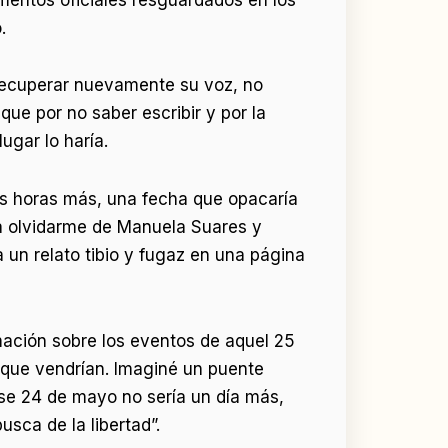
.
a recuperar nuevamente su voz, no
ue por no saber escribir y por la
ugar lo haría.
ocas horas más, una fecha que opacaría
ía olvidarme de Manuela Suares y
a un relato tibio y fugaz en una página
mación sobre los eventos de aquel 25
os que vendrían. Imaginé un puente
 Ese 24 de mayo no sería un día más,
sca de la libertad”.