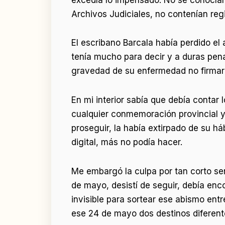
Archivos Judiciales, no contenían reg
El escribano Barcala había perdido el
tenía mucho para decir y a duras pena
gravedad de su enfermedad no firmaría
En mi interior sabía que debía contar 
cualquier conmemoración provincial y
proseguir, la había extirpado de su háb
digital, más no podía hacer.
Me embargó la culpa por tan corto sen
de mayo, desistí de seguir, debía enco
invisible para sortear ese abismo entr
ese 24 de mayo dos destinos diferente