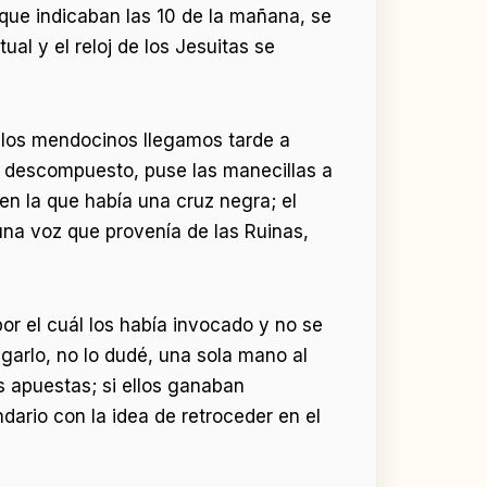
 que indicaban las 10 de la mañana, se
ual y el reloj de los Jesuitas se
l los mendocinos llegamos tarde a
ba descompuesto, puse las manecillas a
a en la que había una cruz negra; el
una voz que provenía de las Ruinas,
or el cuál los había invocado y no se
garlo, no lo dudé, una sola mano al
s apuestas; si ellos ganaban
dario con la idea de retroceder en el