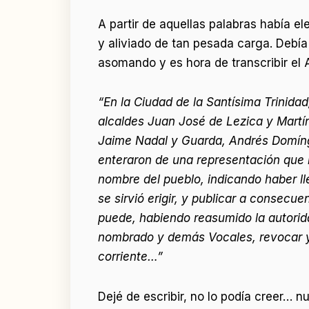
A partir de aquellas palabras había e
y aliviado de tan pesada carga. Debía
asomando y es hora de transcribir el
“En la Ciudad de la Santísima Trinida
alcaldes Juan José de Lezica y Martí
Jaime Nadal y Guarda, Andrés Domíng
enteraron de una representación que h
nombre del pueblo, indicando haber ll
se sirvió erigir, y publicar a consecue
puede, habiendo reasumido la autorida
nombrado y demás Vocales, revocar y 
corriente…”
Dejé de escribir, no lo podía creer…