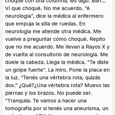
choqué con una columna, les digo. Bah…
Ví que choqué. No me acuerdo. “A
neurología”, dice la médica al enfermero
que empuja la silla de ruedas. En
neurología me atiende otra médica. Me
vuelve a preguntar cómo choqué. Repito
que no me acuerdo. Me llevan a Rayos X y
de vuelta al consultorio de neurología. Me
duele la cabeza. Llega la médica. “Te diste
un golpe fuerte”. La miro. Pone la placa en
la luz. “Tenés una vértebra rota, quizás
dos.” ¿Qué?¿Una vértebra rota? Muevo las
piernas y los brazos. No puede ser.
“Tranquila. Te vamos a hacer una
tomografía por si tenés una aneurisma, un