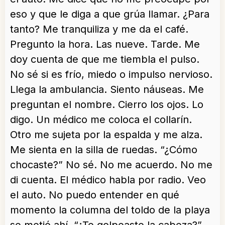
eso y que le diga a que grúa llamar. ¿Para
tanto? Me tranquiliza y me da el café.
Pregunto la hora. Las nueve. Tarde. Me
doy cuenta de que me tiembla el pulso.
No sé si es frío, miedo o impulso nervioso.
Llega la ambulancia. Siento náuseas. Me
preguntan el nombre. Cierro los ojos. Lo
digo. Un médico me coloca el collarín.
Otro me sujeta por la espalda y me alza.
Me sienta en la silla de ruedas. “¿Cómo
chocaste?” No sé. No me acuerdo. No me
di cuenta. El médico habla por radio. Veo
el auto. No puedo entender en qué
momento la columna del toldo de la playa