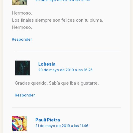
Hermoso.
Los finales siempre son felices con tu pluma.
Hermoso.
Responder
Lobesia
20 de mayo de 2019 a las 16:25
Gracias querido. Sabía que iba a gustarte.
Responder
Pauli Pietra
21 de mayo de 2019 a las 11:46