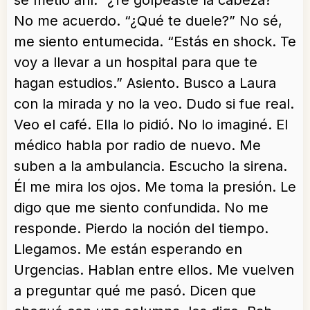
se metió ahí. “¿Te golpeaste la cabeza?”
No me acuerdo. “¿Qué te duele?” No sé,
me siento entumecida. “Estás en shock. Te
voy a llevar a un hospital para que te
hagan estudios.” Asiento. Busco a Laura
con la mirada y no la veo. Dudo si fue real.
Veo el café. Ella lo pidió. No lo imaginé. El
médico habla por radio de nuevo. Me
suben a la ambulancia. Escucho la sirena.
Él me mira los ojos. Me toma la presión. Le
digo que me siento confundida. No me
responde. Pierdo la noción del tiempo.
Llegamos. Me están esperando en
Urgencias. Hablan entre ellos. Me vuelven
a preguntar qué me pasó. Dicen que