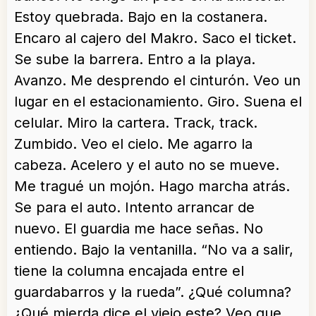
Estoy quebrada. Bajo en la costanera.
Encaro al cajero del Makro. Saco el ticket.
Se sube la barrera. Entro a la playa.
Avanzo. Me desprendo el cinturón. Veo un
lugar en el estacionamiento. Giro. Suena el
celular. Miro la cartera. Track, track.
Zumbido. Veo el cielo. Me agarro la
cabeza. Acelero y el auto no se mueve.
Me tragué un mojón. Hago marcha atrás.
Se para el auto. Intento arrancar de
nuevo. El guardia me hace señas. No
entiendo. Bajo la ventanilla. “No va a salir,
tiene la columna encajada entre el
guardabarros y la rueda”. ¿Qué columna?
¿Qué mierda dice el viejo este? Veo que