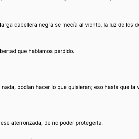
larga cabellera negra se mecía al viento, la luz de los 
libertad que habíamos perdido.
da, podían hacer lo que quisieran; eso hasta que la vi
ese aterrorizada, de no poder protegerla.