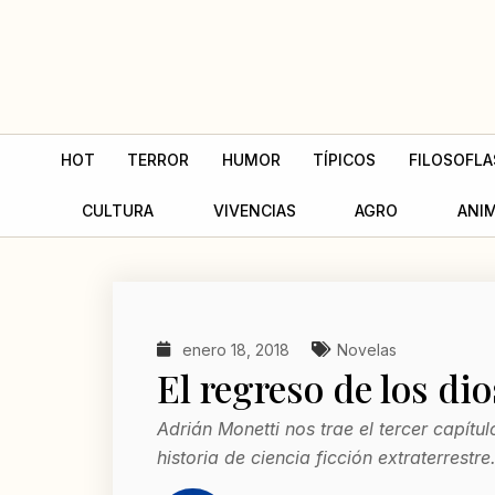
Ir
al
contenido
HOT
TERROR
HUMOR
TÍPICOS
FILOSOFLA
CULTURA
VIVENCIAS
AGRO
ANI
enero 18, 2018
Novelas
El regreso de los dio
Adrián Monetti nos trae el tercer capítu
historia de ciencia ficción extraterrestre