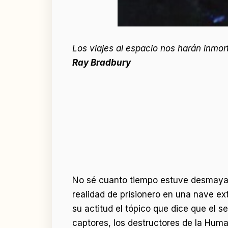
Los viajes al espacio nos harán inmor
Ray Bradbury
No sé cuanto tiempo estuve desmayad
realidad de prisionero en una nave e
su actitud el tópico que dice que el s
captores, los destructores de la Human