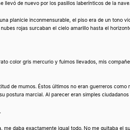
llevó de nuevo por los pasillos laberínticos de la nave
una planicie inconmensurable, el piso era de un tono vi
ubes rojas surcaban el cielo amarillo hasta el horizont
to color gris mercurio y fuimos llevados, mis compañer
itud de mumos. Éstos últimos no eran guerreros como n
 su postura marcial. Al parecer eran simples ciudadanos
.
, me daba exactamente igual todo. No me quitaba el 