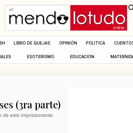
SH
LIBRO DE QUEJAS
OPINIÓN
POLITICA
CUENTO
MALES
ESOTERISMO
EDUCACIÓN
MATERNID
ses (3ra parte)
lo de esta impresionante
.