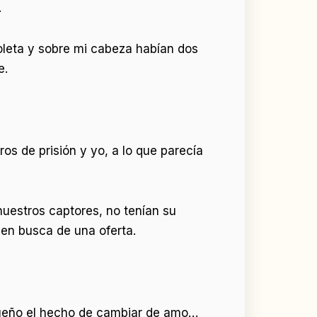
.
oleta y sobre mi cabeza habían dos
e.
os de prisión y yo, a lo que parecía
uestros captores, no tenían su
 en busca de una oferta.
sueño el hecho de cambiar de amo…