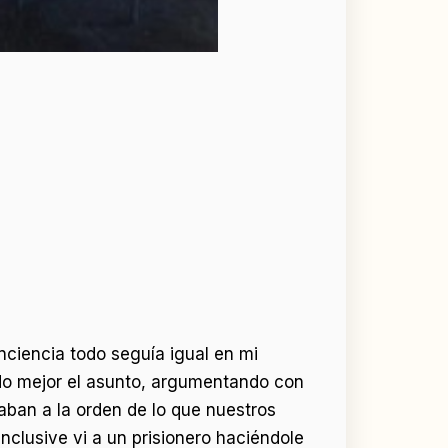
iencia todo seguía igual en mi
ado mejor el asunto, argumentando con
taban a la orden de lo que nuestros
inclusive vi a un prisionero haciéndole