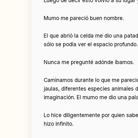
Luego de decir esto volvió a su lugar 
Mumo me pareció buen nombre.
El que abrió la celda me dio una patad
sólo se podía ver el espacio profundo.
Nunca me pregunté adónde íbamos.
Caminamos durante lo que me pareció 
jaulas, diferentes especies animales 
imaginación. El mumo me dio una pala,
Lo hice diligentemente por quien sabe
hizo infinito.