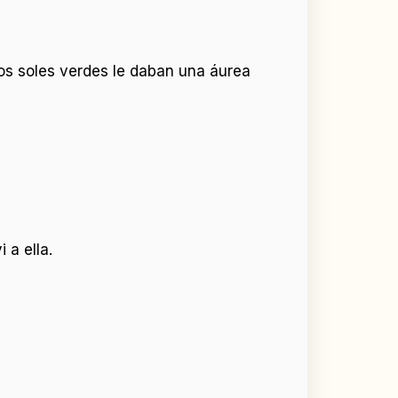
dos soles verdes le daban una áurea
 a ella.