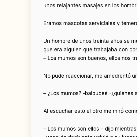
unos relajantes masajes en los hombro
Eramos mascotas serviciales y temer
Un hombre de unos treinta años se me
que era alguien que trabajaba con co
– Los mumos son buenos, ellos nos tr
No pude reaccionar, me amedrentó un
– ¿Los mumos? -balbuceé -¿quienes 
Al escuchar esto el otro me miró como
– Los mumos son ellos – dijo mientras