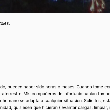
tales.
o, pueden haber sido horas o meses. Cuando tomé conc
xtraterrestre. Mis compañeros de infortunio habían tom
er humano se adapta a cualquier situación. Solícitos, es
idad, quisiesen que hicieran (levantar cargas, limpiar, 