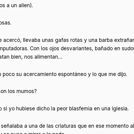
s a un alien).
osas.
 acercó, llevaba unas gafas rotas y una barba extrañam
mputadoras. Con los ojos desvariantes, bañado en sudo
atan bien, nos alimentan…
 poco su acercamiento espontáneo y lo que me dijo.
son los mumos?
 si yo hubiese dicho la peor blasfemia en una iglesia.
 señalaba a una de las criaturas que en ese momento ab