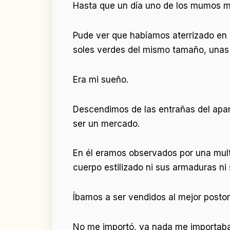
Hasta que un día uno de los mumos me 
Pude ver que habíamos aterrizado en 
soles verdes del mismo tamaño, unas n
Era mi sueño.
Descendimos de las entrañas del apara
ser un mercado.
En él eramos observados por una mult
cuerpo estilizado ni sus armaduras ni
Íbamos a ser vendidos al mejor postor
No me importó, ya nada me importaba