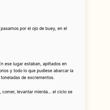
, pasamos por el ojo de buey, en el
En ese lugar estaban, apiñados en
onos y todo lo que pudiese abarcar la
s toneladas de excrementos.
 comer, levantar mierda… el ciclo se