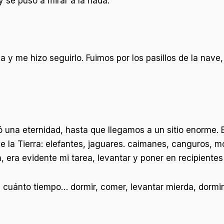
y se puso a mirar a la nada.
a y me hizo seguirlo. Fuimos por los pasillos de la nave
una eternidad, hasta que llegamos a un sitio enorme. 
de la Tierra: elefantes, jaguares. caimanes, canguros, m
 era evidente mi tarea, levantar y poner en recipiente
 cuánto tiempo… dormir, comer, levantar mierda, dormir,