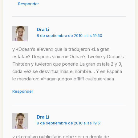
Responder
Dra Li
8 de septiembre de 2010 a las 19:50
y «Ocean’s eleven» que la tradujeron «La gran
estafa»? Después vinieron Ocean’s twelve y Ocean’s
Thirteen y tuvieron que ponerle La gran estafa 2 y 3,
cada vez se desvirtúa más el nombre… Y en España
le mandaron: «Hagan juego» pffffff cualquieraaaa
Responder
Dra Li
8 de septiembre de 2010 a las 19:51
y el creativo publicitario debe ser un dronla de