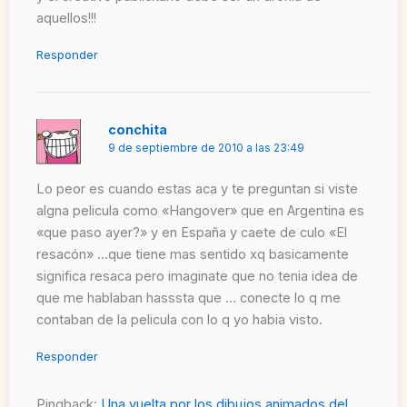
aquellos!!!
Responder
conchita
9 de septiembre de 2010 a las 23:49
Lo peor es cuando estas aca y te preguntan si viste
algna pelicula como «Hangover» que en Argentina es
«que paso ayer?» y en España y caete de culo «El
resacón» …que tiene mas sentido xq basicamente
significa resaca pero imaginate que no tenia idea de
que me hablaban hasssta que … conecte lo q me
contaban de la pelicula con lo q yo habia visto.
Responder
Pingback:
Una vuelta por los dibujos animados del