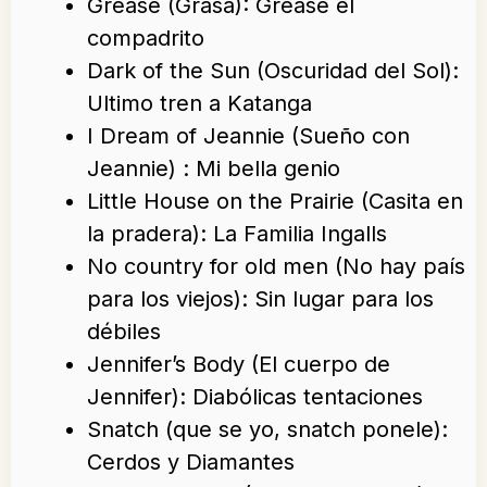
Grease (Grasa): Grease el
compadrito
Dark of the Sun (Oscuridad del Sol):
Ultimo tren a Katanga
I Dream of Jeannie (Sueño con
Jeannie) : Mi bella genio
Little House on the Prairie (Casita en
la pradera): La Familia Ingalls
No country for old men (No hay país
para los viejos): Sin lugar para los
débiles
Jennifer’s Body (El cuerpo de
Jennifer): Diabólicas tentaciones
Snatch (que se yo, snatch ponele):
Cerdos y Diamantes