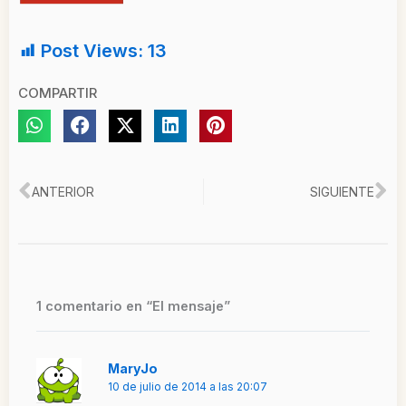
Post Views:
13
COMPARTIR
Ant
Si
ANTERIOR
SIGUIENTE
1 comentario en “El mensaje”
MaryJo
10 de julio de 2014 a las 20:07