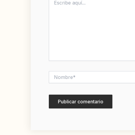
aquí...
Nombre*