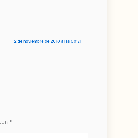
2 de noviembre de 2010 a las 00:21
 con
*