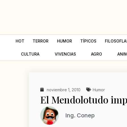
Ir
al
contenido
HOT
TERROR
HUMOR
TÍPICOS
FILOSOFLA
CULTURA
VIVENCIAS
AGRO
ANI
noviembre 1, 2010
Humor
El Mendolotudo imp
Ing. Conep