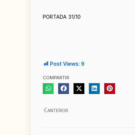
PORTADA 31/10
.
Post Views:
9
COMPARTIR
Ant
ANTERIOR