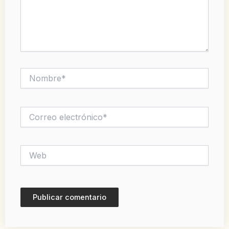
Nombre*
Correo
electrónico*
Web