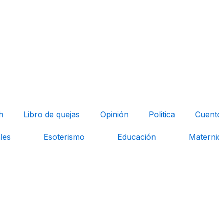
h
Libro de quejas
Opinión
Politica
Cuent
les
Esoterismo
Educación
Materni