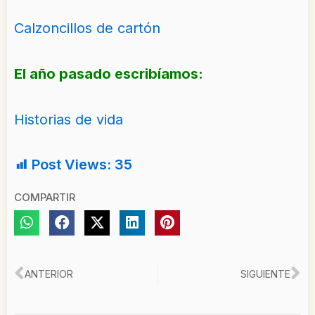
Calzoncillos de cartón
El año pasado escribíamos:
Historias de vida
Post Views:
35
COMPARTIR
Ant
Si
ANTERIOR
SIGUIENTE