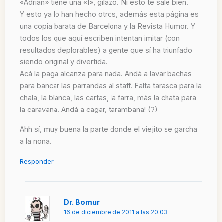
«Adrián» tiene una «I», gilazo. Ni ésto te sale bien.
Y esto ya lo han hecho otros, además esta página es
una copia barata de Barcelona y la Revista Humor. Y
todos los que aquí escriben intentan imitar (con
resultados deplorables) a gente que sí ha triunfado
siendo original y divertida.
Acá la paga alcanza para nada. Andá a lavar bachas
para bancar las parrandas al staff. Falta tarasca para la
chala, la blanca, las cartas, la farra, más la chata para
la caravana. Andá a cagar, tarambana! (?)
Ahh sí, muy buena la parte donde el viejito se garcha
a la nona.
Responder
Dr. Bomur
16 de diciembre de 2011 a las 20:03