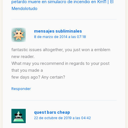
petardo muere en simulacro de incendio en Km11 | El
Mendolotudo
mensajes subliminales
8 de marzo de 2014 a las 07:18
fantastic issues altogether, you just won a emblem
new reader.
What may you recommend in regards to your post
that you made a
few days ago? Any certain?
Responder
quest bars cheap
22 de octubre de 2019 a las 04:42